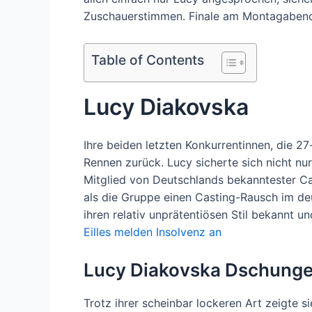
Zuschauerstimmen. Finale am Montagabend, 
Table of Contents
Lucy Diakovska
Ihre beiden letzten Konkurrentinnen, die 27
Rennen zurück. Lucy sicherte sich nicht nu
Mitglied von Deutschlands bekanntester Cas
als die Gruppe einen Casting-Rausch im deu
ihren relativ unprätentiösen Stil bekannt 
Eilles melden Insolvenz an
Lucy Diakovska Dschung
Trotz ihrer scheinbar lockeren Art zeigte s