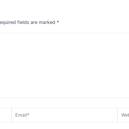
equired fields are marked
*
Email*
Webs