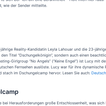
wie der Sender mitteilte.
-jährige Reality-Kandidatin Leyla Lahouar und die 23-jährig
r den Titel “Dschungelkönigin”, sondern auch einen beachtli
ting-Girlgroup “No Angels” (“Keine Engel”) ist Lucy mit de
tschen Fernsehen auslöste. Lucy war für ihre dynamische P
und stach im Dschungelcamp hervor. Lesen Sie auch:
Deutsch
elcamp
ie bei Herausforderungen große Entschlossenheit, was sich b