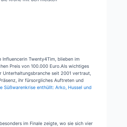
e Influencerin Twenty4Tim, blieben im
chen Preis von 100.000 Euro.Als wichtiges
r Unterhaltungsbranche seit 2001 vertraut,
räsenz, ihr fürsorgliches Auftreten und
e Süßwarenkrise enthüllt: Arko, Hussel und
esonders im Finale zeigte, wo sie sich vier