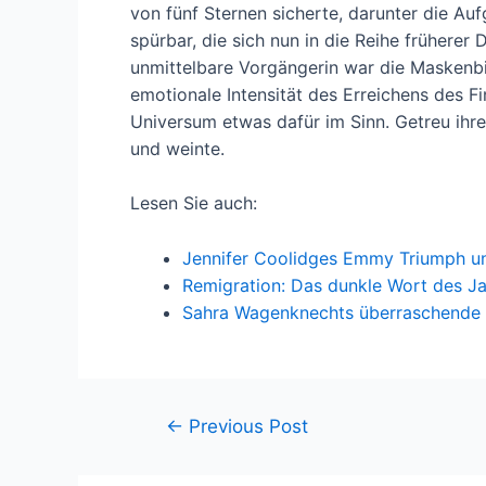
von fünf Sternen sicherte, darunter die A
spürbar, die sich nun in die Reihe früherer
unmittelbare Vorgängerin war die Maskenbi
emotionale Intensität des Erreichens des Fi
Universum etwas dafür im Sinn. Getreu ihre
und weinte.
Lesen Sie auch:
Jennifer Coolidges Emmy Triumph u
Remigration: Das dunkle Wort des J
Sahra Wagenknechts überraschende 
←
Previous Post