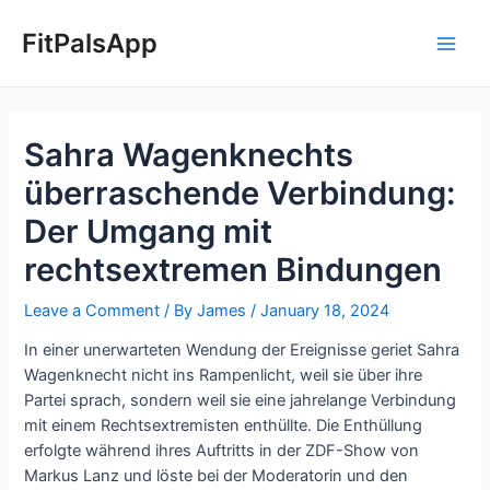
Skip
Post
Main
to
navigation
FitPalsApp
Men
content
Sahra Wagenknechts
überraschende Verbindung:
Der Umgang mit
rechtsextremen Bindungen
Leave a Comment
/ By
James
/
January 18, 2024
In einer unerwarteten Wendung der Ereignisse geriet Sahra
Wagenknecht nicht ins Rampenlicht, weil sie über ihre
Partei sprach, sondern weil sie eine jahrelange Verbindung
mit einem Rechtsextremisten enthüllte. Die Enthüllung
erfolgte während ihres Auftritts in der ZDF-Show von
Markus Lanz und löste bei der Moderatorin und den