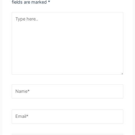
fields are marked
*
Type
here..
Name*
Email*