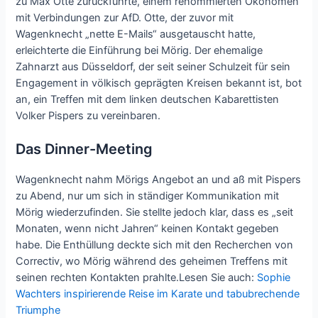
zu Max Otte zurückführte, einem renommierten Ökonomen
mit Verbindungen zur AfD. Otte, der zuvor mit
Wagenknecht „nette E-Mails“ ausgetauscht hatte,
erleichterte die Einführung bei Mörig. Der ehemalige
Zahnarzt aus Düsseldorf, der seit seiner Schulzeit für sein
Engagement in völkisch geprägten Kreisen bekannt ist, bot
an, ein Treffen mit dem linken deutschen Kabarettisten
Volker Pispers zu vereinbaren.
Das Dinner-Meeting
Wagenknecht nahm Mörigs Angebot an und aß mit Pispers
zu Abend, nur um sich in ständiger Kommunikation mit
Mörig wiederzufinden. Sie stellte jedoch klar, dass es „seit
Monaten, wenn nicht Jahren“ keinen Kontakt gegeben
habe. Die Enthüllung deckte sich mit den Recherchen von
Correctiv, wo Mörig während des geheimen Treffens mit
seinen rechten Kontakten prahlte.Lesen Sie auch:
Sophie
Wachters inspirierende Reise im Karate und tabubrechende
Triumphe