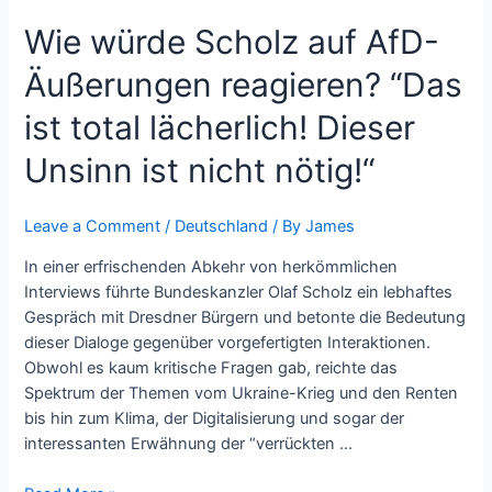
Dieser
Wie würde Scholz auf AfD-
Unsinn
ist
Äußerungen reagieren? “Das
nicht
nötig!“
ist total lächerlich! Dieser
Unsinn ist nicht nötig!“
Leave a Comment
/
Deutschland
/ By
James
In einer erfrischenden Abkehr von herkömmlichen
Interviews führte Bundeskanzler Olaf Scholz ein lebhaftes
Gespräch mit Dresdner Bürgern und betonte die Bedeutung
dieser Dialoge gegenüber vorgefertigten Interaktionen.
Obwohl es kaum kritische Fragen gab, reichte das
Spektrum der Themen vom Ukraine-Krieg und den Renten
bis hin zum Klima, der Digitalisierung und sogar der
interessanten Erwähnung der “verrückten …