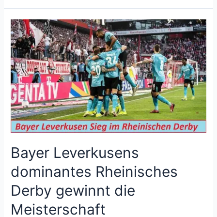
Bayer
Leverkusens
dominantes
Rheinisches
Derby
gewinnt
die
Meisterschaft
Bayer Leverkusens
dominantes Rheinisches
Derby gewinnt die
Meisterschaft