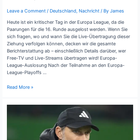
Leave a Comment
/
Deutschland
,
Nachricht
/ By
James
Heute ist ein kritischer Tag in der Europa League, da die
Paarungen für die 16. Runde ausgelost werden. Wenn Sie
sich fragen, wo und wann Sie die Live-Übertragung dieser
Ziehung verfolgen können, decken wir die gesamte
Berichterstattung ab – einschließlich Details darüber, wer
Free-TV und Live-Streams übertragen wird! Europa-
League-Auslosung Nach der Teilnahme an den Europa-
League-Playoffs …
Read More »
Umbruch
beim
FC
Bayern
München: