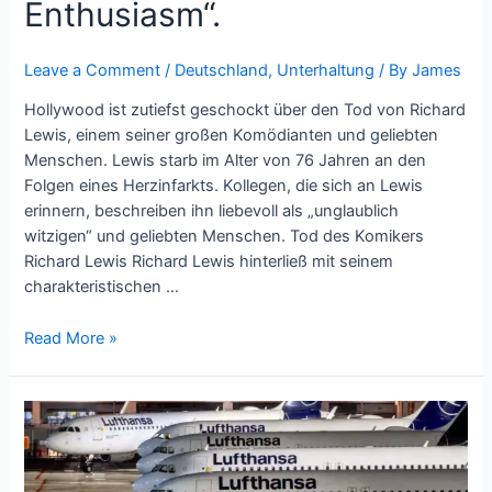
Enthusiasm“.
Leave a Comment
/
Deutschland
,
Unterhaltung
/ By
James
Hollywood ist zutiefst geschockt über den Tod von Richard
Lewis, einem seiner großen Komödianten und geliebten
Menschen. Lewis starb im Alter von 76 Jahren an den
Folgen eines Herzinfarkts. Kollegen, die sich an Lewis
erinnern, beschreiben ihn liebevoll als „unglaublich
witzigen“ und geliebten Menschen. Tod des Komikers
Richard Lewis Richard Lewis hinterließ mit seinem
charakteristischen …
Read More »
Lufthansa
gibt
Warnstreikalarm
heraus;