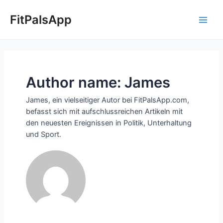
Skip
Posts
Main
to
pagination
FitPalsApp
Men
content
Author name: James
James, ein vielseitiger Autor bei FitPalsApp.com,
befasst sich mit aufschlussreichen Artikeln mit
den neuesten Ereignissen in Politik, Unterhaltung
und Sport.