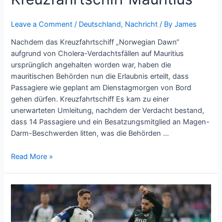
Leave a Comment
/
Deutschland
,
Nachricht
/ By
James
Nachdem das Kreuzfahrtschiff „Norwegian Dawn“
aufgrund von Cholera-Verdachtsfällen auf Mauritius
ursprünglich angehalten worden war, haben die
mauritischen Behörden nun die Erlaubnis erteilt, dass
Passagiere wie geplant am Dienstagmorgen von Bord
gehen dürfen. Kreuzfahrtschiff Es kam zu einer
unerwarteten Umleitung, nachdem der Verdacht bestand,
dass 14 Passagiere und ein Besatzungsmitglied an Magen-
Darm-Beschwerden litten, was die Behörden …
Read More »
HSV
gegen
Elversberg: