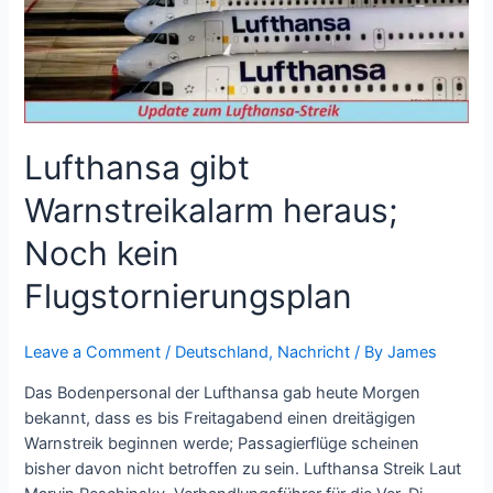
Noch
kein
Flugstornierungsplan
Lufthansa gibt
Warnstreikalarm heraus;
Noch kein
Flugstornierungsplan
Leave a Comment
/
Deutschland
,
Nachricht
/ By
James
Das Bodenpersonal der Lufthansa gab heute Morgen
bekannt, dass es bis Freitagabend einen dreitägigen
Warnstreik beginnen werde; Passagierflüge scheinen
bisher davon nicht betroffen zu sein. Lufthansa Streik Laut