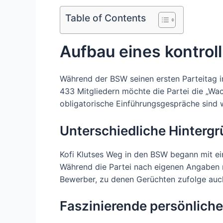
Table of Contents
Aufbau eines kontro
Während der BSW seinen ersten Parteitag im
433 Mitgliedern möchte die Partei die „Wa
obligatorische Einführungsgespräche sind w
Unterschiedliche Hinterg
Kofi Klutses Weg in den BSW begann mit ein
Während die Partei nach eigenen Angaben ru
Bewerber, zu denen Gerüchten zufolge auch
Faszinierende persönlich