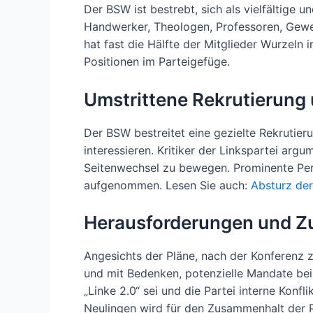
Der BSW ist bestrebt, sich als vielfältige 
Handwerker, Theologen, Professoren, Gewer
hat fast die Hälfte der Mitglieder Wurzeln 
Positionen im Parteigefüge.
Umstrittene Rekrutierung
Der BSW bestreitet eine gezielte Rekrutier
interessieren. Kritiker der Linkspartei a
Seitenwechsel zu bewegen. Prominente Pers
aufgenommen. Lesen Sie auch:
Absturz de
Herausforderungen und Z
Angesichts der Pläne, nach der Konferenz z
und mit Bedenken, potenzielle Mandate be
„Linke 2.0“ sei und die Partei interne Kon
Neulingen wird für den Zusammenhalt der P