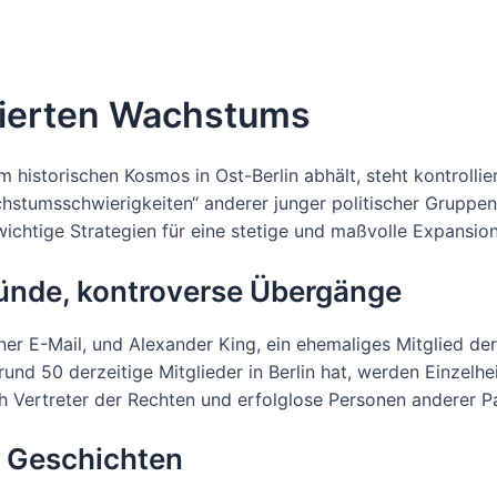
llierten Wachstums
 historischen Kosmos in Ost-Berlin abhält, steht kontrollie
chstumsschwierigkeiten“ anderer junger politischer Gruppe
ichtige Strategien für eine stetige und maßvolle Expansion
ründe, kontroverse Übergänge
er E-Mail, und Alexander King, ein ehemaliges Mitglied der
nd 50 derzeitige Mitglieder in Berlin hat, werden Einzelhe
 Vertreter der Rechten und erfolglose Personen anderer P
e Geschichten