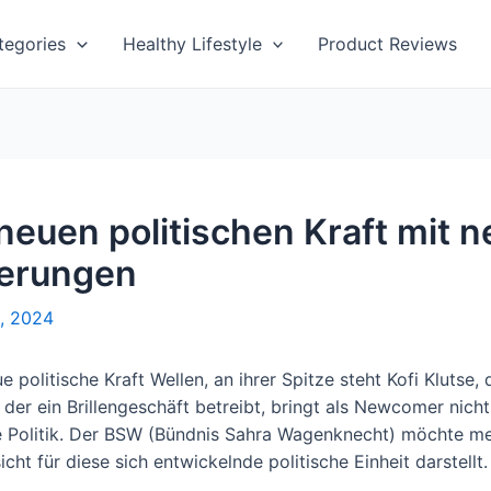
tegories
Healthy Lifestyle
Product Reviews
neuen politischen Kraft mit 
derungen
, 2024
e politische Kraft Wellen, an ihrer Spitze steht Kofi Kluts
der ein Brillengeschäft betreibt, bringt als Newcomer nich
e Politik. Der BSW (Bündnis Sahra Wagenknecht) möchte mehr
t für diese sich entwickelnde politische Einheit darstellt.