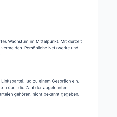
rtes Wachstum im Mittelpunkt. Mit derzeit
n vermeiden. Persönliche Netzwerke und
.
 Linkspartei, lud zu einem Gespräch ein.
iten über die Zahl der abgelehnten
arteien gehören, nicht bekannt gegeben.