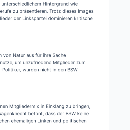
it unterschiedlichem Hintergrund wie
rufe zu präsentieren. Trotz dieses Images
lieder der Linkspartei dominieren kritische
n von Natur aus für ihre Sache
snutze, um unzufriedene Mitglieder zum
-Politiker, wurden nicht in den BSW
nen Mitgliedermix in Einklang zu bringen,
Wagenknecht betont, dass der BSW keine
schen ehemaligen Linken und politischen