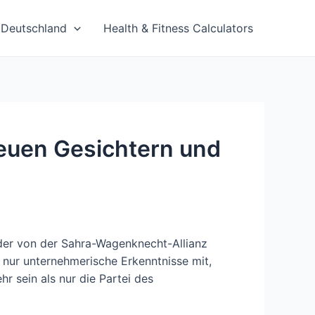
Deutschland
Health & Fitness Calculators
neuen Gesichtern und
e, der von der Sahra-Wagenknecht-Allianz
t nur unternehmerische Erkenntnisse mit,
 sein als nur die Partei des