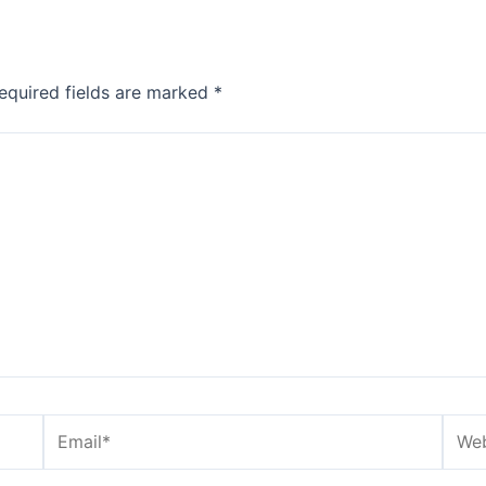
equired fields are marked
*
Email*
Webs