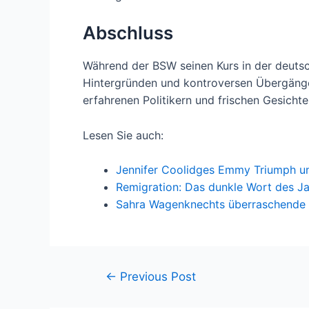
Abschluss
Während der BSW seinen Kurs in der deutsch
Hintergründen und kontroversen Übergängen
erfahrenen Politikern und frischen Gesicht
Lesen Sie auch:
Jennifer Coolidges Emmy Triumph u
Remigration: Das dunkle Wort des J
Sahra Wagenknechts überraschende 
←
Previous Post