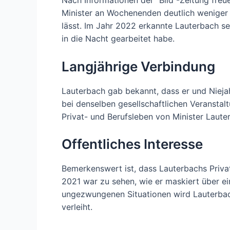
Nach Informationen der “Bild”-Zeitung freu
Minister an Wochenenden deutlich weniger 
lässt. Im Jahr 2022 erkannte Lauterbach se
in die Nacht gearbeitet habe.
Langjährige Verbindung
Lauterbach gab bekannt, dass er und Niejah
bei denselben gesellschaftlichen Veransta
Privat- und Berufsleben von Minister Laute
Offentliches Interesse
Bemerkenswert ist, dass Lauterbachs Priv
2021 war zu sehen, wie er maskiert über e
ungezwungenen Situationen wird Lauterbac
verleiht.