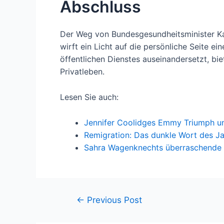
Abschluss
Der Weg von Bundesgesundheitsminister Ka
wirft ein Licht auf die persönliche Seite e
öffentlichen Dienstes auseinandersetzt, bi
Privatleben.
Lesen Sie auch:
Jennifer Coolidges Emmy Triumph u
Remigration: Das dunkle Wort des J
Sahra Wagenknechts überraschende 
←
Previous Post