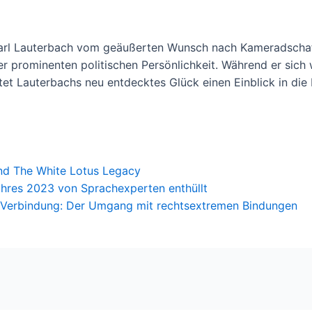
rl Lauterbach vom geäußerten Wunsch nach Kameradschaft 
iner prominenten politischen Persönlichkeit. Während er sic
etet Lauterbachs neu entdecktes Glück einen Einblick in di
nd The White Lotus Legacy
ahres 2023 von Sprachexperten enthüllt
Verbindung: Der Umgang mit rechtsextremen Bindungen