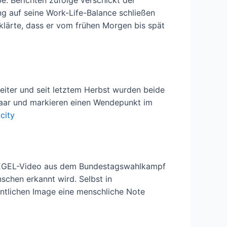
e. Berichten zufolge verschickt der
g auf seine Work-Life-Balance schließen
klärte, dass er vom frühen Morgen bis spät
eiter und seit letztem Herbst wurden beide
 Paar und markieren einen Wendepunkt im
city
SPIEGEL-Video aus dem Bundestagswahlkampf
chen erkannt wird. Selbst in
ntlichen Image eine menschliche Note