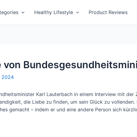
tegories
Healthy Lifestyle
Product Reviews
e von Bundesgesundheitsmini
, 2024
heitsminister Karl Lauterbach in einem Interview mit der Z
digkeit, die Liebe zu finden, um sein Glück zu vollenden.
ches gemacht – indem er und eine andere Person sich kürzli