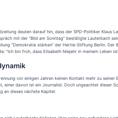
dzeitung deuten darauf hin, dass der SPD-Politiker Klaus 
präch mit der “Bild am Sonntag” bestätigte Lauterbach sein
ilung “Demokratie stärken“ der Hertie-Stiftung Berlin. Der 
e: “Ich bin froh, dass Elisabeth Niejahr in meinem Leben ist
ndynamik
rennung vor einigen Jahren keinen Kontakt mehr zu seiner 
einer davon ist ein Journalist. Doch ungeachtet dieser Sc
g an dieses nächste Kapitel.