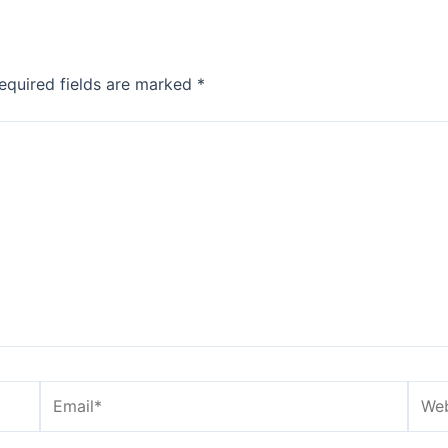
equired fields are marked
*
Email*
Webs