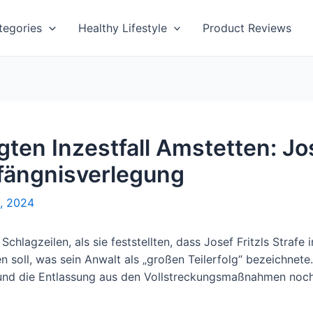
tegories
Healthy Lifestyle
Product Reviews
ten Inzestfall Amstetten: Jos
fängnisverlegung
, 2024
Schlagzeilen, als sie feststellten, dass Josef Fritzls Strafe
 soll, was sein Anwalt als „großen Teilerfolg“ bezeichnete. 
 und die Entlassung aus den Vollstreckungsmaßnahmen noch 