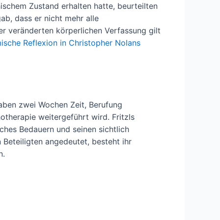
schem Zustand erhalten hatte, beurteilten
ab, dass er nicht mehr alle
r veränderten körperlichen Verfassung gilt
ische Reflexion in Christopher Nolans
haben zwei Wochen Zeit, Berufung
hotherapie weitergeführt wird. Fritzls
iches Bedauern und seinen sichtlich
eteiligten angedeutet, besteht ihr
n.