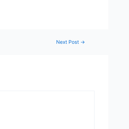
Next Post
→