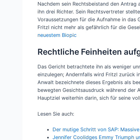
Nachdem sein Rechtsbeistand den Antrag au
ihn drei Richter. Sein Rechtsvertreter stel
Voraussetzungen für die Aufnahme in das G
Fritzl nicht mehr als gefährlich für die Ges
neuestem Biopic
Rechtliche Feinheiten auf
Das Gericht betrachtete ihn als weniger u
einzulegen; Andernfalls wird Fritzl zurück i
Anwalt bezeichnete dieses Ergebnis als bee
bewegten Gesichtsausdruck während der Anh
Hauptziel weiterhin darin, sich für seine v
Lesen Sie auch:
Der mutige Schritt von SAP: Massiv
Jennifer Coolidges Emmy Triumph u