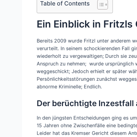
Table of Contents
Ein Einblick in Fritzl
Bereits 2009 wurde Fritzl unter anderem w
verurteilt. In seinem schockierenden Fall 
wiederholt zu vergewaltigen; Durch sie zeug
Anspruch zu nehmen; wurde ursprünglich w
weggeschickt; Jedoch erhielt er später w
Persönlichkeitsstörungen zunächst weggeschic
abnorme Kriminelle; Endlich.
Der berüchtigte Inzestfal
In den jüngsten Entscheidungen ging es um
15 Jahren ohne Zwischenfälle eine bedingt
Leider hat das Kremser Gericht diesem Ant