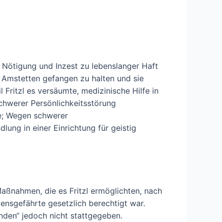
 Nötigung und Inzest zu lebenslanger Haft
n Amstetten gefangen zu halten und sie
 Fritzl es versäumte, medizinische Hilfe in
chwerer Persönlichkeitsstörung
e; Wegen schwerer
lung in einer Einrichtung für geistig
ßnahmen, die es Fritzl ermöglichten, nach
ensgefährte gesetzlich berechtigt war.
nden“ jedoch nicht stattgegeben.