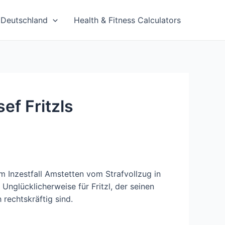
Deutschland
Health & Fitness Calculators
ef Fritzls
 im Inzestfall Amstetten vom Strafvollzug in
Unglücklicherweise für Fritzl, der seinen
rechtskräftig sind.