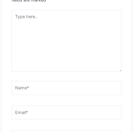
Type
here..
Name*
Email*