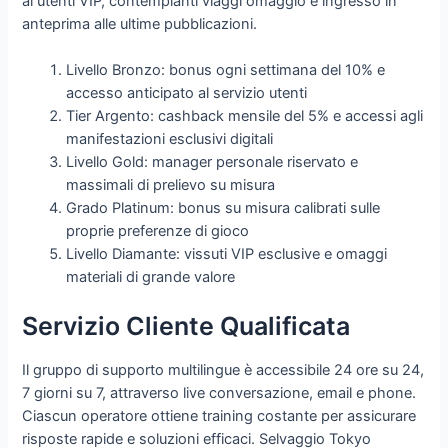
ai utenti VIP, contemplanti viaggi omaggio e ingresso in
anteprima alle ultime pubblicazioni.
Livello Bronzo: bonus ogni settimana del 10% e
accesso anticipato al servizio utenti
Tier Argento: cashback mensile del 5% e accessi agli
manifestazioni esclusivi digitali
Livello Gold: manager personale riservato e
massimali di prelievo su misura
Grado Platinum: bonus su misura calibrati sulle
proprie preferenze di gioco
Livello Diamante: vissuti VIP esclusive e omaggi
materiali di grande valore
Servizio Cliente Qualificata
Il gruppo di supporto multilingue è accessibile 24 ore su 24,
7 giorni su 7, attraverso live conversazione, email e phone.
Ciascun operatore ottiene training costante per assicurare
risposte rapide e soluzioni efficaci. Selvaggio Tokyo