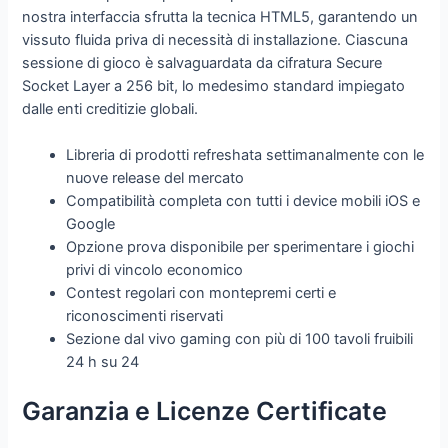
nostra interfaccia sfrutta la tecnica HTML5, garantendo un
vissuto fluida priva di necessità di installazione. Ciascuna
sessione di gioco è salvaguardata da cifratura Secure
Socket Layer a 256 bit, lo medesimo standard impiegato
dalle enti creditizie globali.
Libreria di prodotti refreshata settimanalmente con le
nuove release del mercato
Compatibilità completa con tutti i device mobili iOS e
Google
Opzione prova disponibile per sperimentare i giochi
privi di vincolo economico
Contest regolari con montepremi certi e
riconoscimenti riservati
Sezione dal vivo gaming con più di 100 tavoli fruibili
24 h su 24
Garanzia e Licenze Certificate