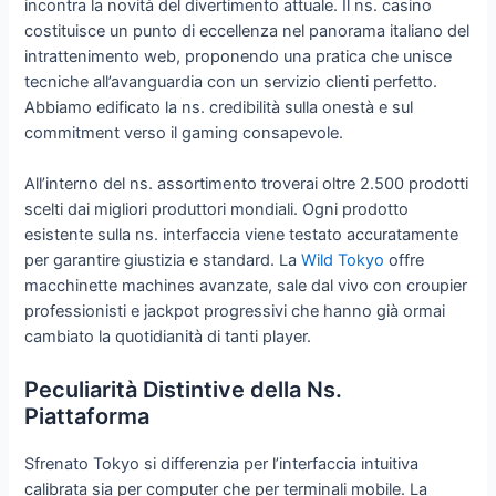
incontra la novità del divertimento attuale. Il ns. casino
costituisce un punto di eccellenza nel panorama italiano del
intrattenimento web, proponendo una pratica che unisce
tecniche all’avanguardia con un servizio clienti perfetto.
Abbiamo edificato la ns. credibilità sulla onestà e sul
commitment verso il gaming consapevole.
All’interno del ns. assortimento troverai oltre 2.500 prodotti
scelti dai migliori produttori mondiali. Ogni prodotto
esistente sulla ns. interfaccia viene testato accuratamente
per garantire giustizia e standard. La
Wild Tokyo
offre
macchinette machines avanzate, sale dal vivo con croupier
professionisti e jackpot progressivi che hanno già ormai
cambiato la quotidianità di tanti player.
Peculiarità Distintive della Ns.
Piattaforma
Sfrenato Tokyo si differenzia per l’interfaccia intuitiva
calibrata sia per computer che per terminali mobile. La