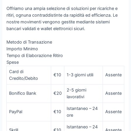
Offriamo una ampia selezione di soluzioni per ricariche e
ritiri, ognuna contraddistinte da rapidità ed efficienza. Le
nostre movimenti vengono gestite mediante sistemi
bancari validati e wallet elettronici sicuri.
Metodo di Transazione
Importo Minimo
Tempo di Elaborazione Ritiro
Spese
Card di
€10
1-3 giorni utili
Assente
Credito/Debito
2-5 giorni
Bonifico Bank
€20
Assente
lavorativi
Istantaneo – 24
PayPal
€10
Assente
ore
Istantaneo – 24
Skrill
€10
Assente