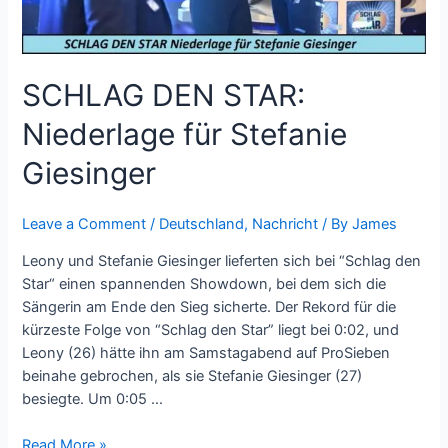
SCHLAG DEN STAR:
Niederlage für Stefanie
Giesinger
Leave a Comment
/
Deutschland
,
Nachricht
/ By
James
Leony und Stefanie Giesinger lieferten sich bei “Schlag den
Star“ einen spannenden Showdown, bei dem sich die
Sängerin am Ende den Sieg sicherte. Der Rekord für die
kürzeste Folge von “Schlag den Star” liegt bei 0:02, und
Leony (26) hätte ihn am Samstagabend auf ProSieben
beinahe gebrochen, als sie Stefanie Giesinger (27)
besiegte. Um 0:05 …
Read More »