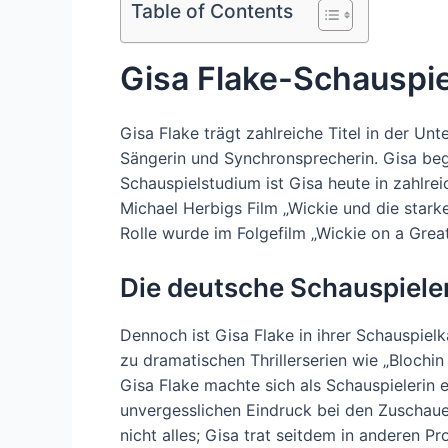
Table of Contents
Gisa Flake-Schauspie
Gisa Flake trägt zahlreiche Titel in der Un
Sängerin und Synchronsprecherin. Gisa beg
Schauspielstudium ist Gisa heute in zahlre
Michael Herbigs Film „Wickie und die starke
Rolle wurde im Folgefilm „Wickie on a Great
Die deutsche Schauspieler
Dennoch ist Gisa Flake in ihrer Schauspiel
zu dramatischen Thrillerserien wie „Blochin
Gisa Flake machte sich als Schauspielerin 
unvergesslichen Eindruck bei den Zuschau
nicht alles; Gisa trat seitdem in anderen Pr