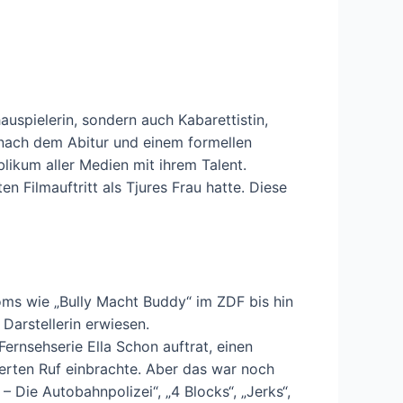
auspielerin, sondern auch Kabarettistin,
 nach dem Abitur und einem formellen
likum aller Medien mit ihrem Talent.
 Filmauftritt als Tjures Frau hatte. Diese
coms wie „Bully Macht Buddy“ im ZDF bis hin
 Darstellerin erwiesen.
ernsehserie Ella Schon auftrat, einen
erten Ruf einbrachte. Aber das war noch
– Die Autobahnpolizei“, „4 Blocks“, „Jerks“,