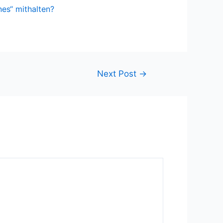
es“ mithalten?
Next Post
→