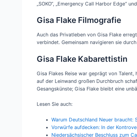
„SOKO“, „Emergency Call Harbor Edge“ und v
Gisa Flake Filmografie
Auch das Privatleben von Gisa Flake erregt 
verbindet. Gemeinsam navigieren sie durch 
Gisa Flake Kabarettistin
Gisa Flakes Reise war geprägt von Talent, 
auf der Leinwand großen Durchbruch schaff
Gesangskünste; Gisa Flake bleibt eine unb
Lesen Sie auch:
Warum Deutschland Neuer braucht: Sc
Vorwürfe aufdecken: In der Kontrov
Niedersächsischer Beschluss zum C