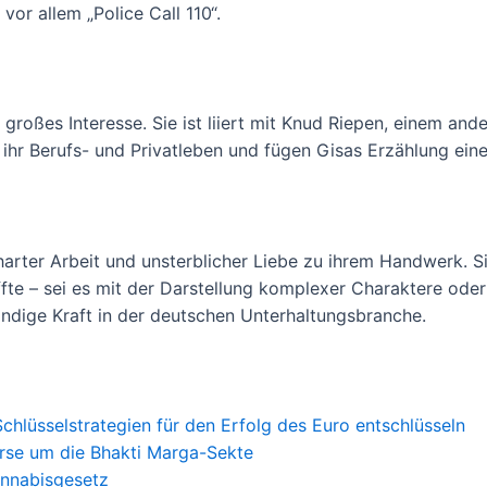
or allem „Police Call 110“.
großes Interesse. Sie ist liiert mit Knud Riepen, einem ande
ihr Berufs- und Privatleben und fügen Gisas Erzählung eine
harter Arbeit und unsterblicher Liebe zu ihrem Handwerk. Si
te – sei es mit der Darstellung komplexer Charaktere oder
ändige Kraft in der deutschen Unterhaltungsbranche.
hlüsselstrategien für den Erfolg des Euro entschlüsseln
erse um die Bhakti Marga-Sekte
annabisgesetz