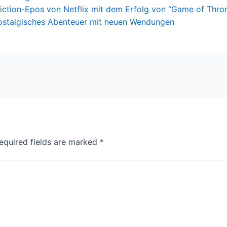
ction-Epos von Netflix mit dem Erfolg von “Game of Thron
nostalgisches Abenteuer mit neuen Wendungen
equired fields are marked
*