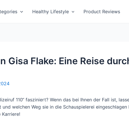
tegories
Healthy Lifestyle
Product Reviews
on Gisa Flake: Eine Reise dur
2024
izeiruf 110“ fasziniert? Wenn das bei Ihnen der Fall ist, las
st und welchen Weg sie in die Schauspielerei eingeschlagen h
 Karriere!