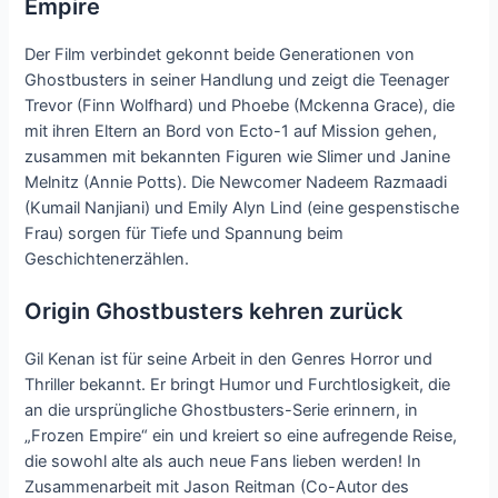
Empire
Der Film verbindet gekonnt beide Generationen von
Ghostbusters in seiner Handlung und zeigt die Teenager
Trevor (Finn Wolfhard) und Phoebe (Mckenna Grace), die
mit ihren Eltern an Bord von Ecto-1 auf Mission gehen,
zusammen mit bekannten Figuren wie Slimer und Janine
Melnitz (Annie Potts). Die Newcomer Nadeem Razmaadi
(Kumail Nanjiani) und Emily Alyn Lind (eine gespenstische
Frau) sorgen für Tiefe und Spannung beim
Geschichtenerzählen.
Origin Ghostbusters kehren zurück
Gil Kenan ist für seine Arbeit in den Genres Horror und
Thriller bekannt. Er bringt Humor und Furchtlosigkeit, die
an die ursprüngliche Ghostbusters-Serie erinnern, in
„Frozen Empire“ ein und kreiert so eine aufregende Reise,
die sowohl alte als auch neue Fans lieben werden! In
Zusammenarbeit mit Jason Reitman (Co-Autor des