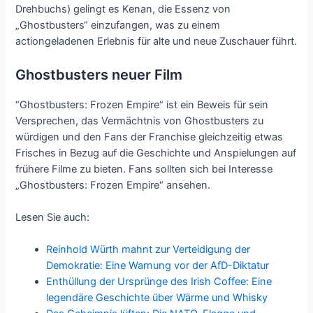
Drehbuchs) gelingt es Kenan, die Essenz von
„Ghostbusters“ einzufangen, was zu einem
actiongeladenen Erlebnis für alte und neue Zuschauer führt.
Ghostbusters neuer Film
“Ghostbusters: Frozen Empire“ ist ein Beweis für sein
Versprechen, das Vermächtnis von Ghostbusters zu
würdigen und den Fans der Franchise gleichzeitig etwas
Frisches in Bezug auf die Geschichte und Anspielungen auf
frühere Filme zu bieten. Fans sollten sich bei Interesse
„Ghostbusters: Frozen Empire“ ansehen.
Lesen Sie auch:
Reinhold Würth mahnt zur Verteidigung der
Demokratie: Eine Warnung vor der AfD-Diktatur
Enthüllung der Ursprünge des Irish Coffee: Eine
legendäre Geschichte über Wärme und Whisky