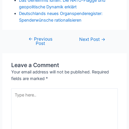
Das Geheimnis lüften: Die NATO-Flagge und
geopolitische Dynamik erklärt
Deutschlands neues Organspenderegister:
Spenderwünsche rationalisieren
←
Previous
Next Post
→
Post
Leave a Comment
Your email address will not be published.
Required
fields are marked
*
Type
here..