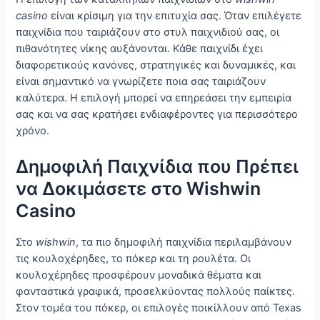
casino
είναι κρίσιμη για την επιτυχία σας. Όταν επιλέγετε
παιχνίδια που ταιριάζουν στο στυλ παιχνιδιού σας, οι
πιθανότητες νίκης αυξάνονται. Κάθε παιχνίδι έχει
διαφορετικούς κανόνες, στρατηγικές και δυναμικές, και
είναι σημαντικό να γνωρίζετε ποια σας ταιριάζουν
καλύτερα. Η επιλογή μπορεί να επηρεάσει την εμπειρία
σας και να σας κρατήσει ενδιαφέροντες για περισσότερο
χρόνο.
Δημοφιλή Παιχνίδια που Πρέπει
να Δοκιμάσετε στο Wishwin
Casino
Στο
wishwin
, τα πιο δημοφιλή παιχνίδια περιλαμβάνουν
τις κουλοχέρηδες, το πόκερ και τη ρουλέτα. Οι
κουλοχέρηδες προσφέρουν μοναδικά θέματα και
φανταστικά γραφικά, προσελκύοντας πολλούς παίκτες.
Στον τομέα του πόκερ, οι επιλογές ποικίλλουν από Texas