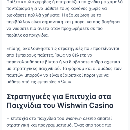
Παίξτε κουλοχέρηδες ή επιτραπέζια παιχνίδια με χαμηλό
ποντάρισμα για να μάθετε τους κανόνες χωρίς να
ρισκάρετε πολλά χρήματα. Η εξοικείωση με το
περιβάλλον είναι σημαντική και μπορεί να σας βοηθήσει
να νιώσετε πιο άνετα όταν προχωρήσετε σε πιο
περίπλοκα παιχνίδια.
Επίσης, ακολουθήστε τις στρατηγικές που προτείνονται
από έμπειρους παίκτες. Ίσως να θέλετε να
παρακολουθήσετε βίντεο ή να διαβάσετε άρθρα σχετικά
με στρατηγικές παιχνιδιού. Τα φόρουμ και οι ομάδες των
παικτών μπορούν να είναι εξαιρετικοί πόροι για να
μάθετε από τις εμπειρίες άλλων.
Στρατηγικές για Επιτυχία στα
Παιχνίδια του Wishwin Casino
Η επιτυχία στα παιχνίδια του
wishwin casino
απαιτεί
στρατηγική και προγραμματισμό. Ένας από τους πιο