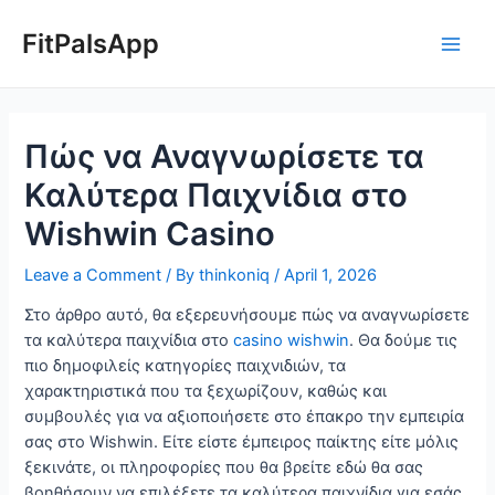
Skip
Post
Main
to
navigation
FitPalsApp
Men
content
Πώς να Αναγνωρίσετε τα
Καλύτερα Παιχνίδια στο
Wishwin Casino
Leave a Comment
/ By
thinkoniq
/
April 1, 2026
Στο άρθρο αυτό, θα εξερευνήσουμε πώς να αναγνωρίσετε
τα καλύτερα παιχνίδια στο
casino wishwin
. Θα δούμε τις
πιο δημοφιλείς κατηγορίες παιχνιδιών, τα
χαρακτηριστικά που τα ξεχωρίζουν, καθώς και
συμβουλές για να αξιοποιήσετε στο έπακρο την εμπειρία
σας στο Wishwin. Είτε είστε έμπειρος παίκτης είτε μόλις
ξεκινάτε, οι πληροφορίες που θα βρείτε εδώ θα σας
βοηθήσουν να επιλέξετε τα καλύτερα παιχνίδια για εσάς.