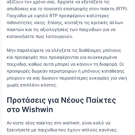
αξίζουν τον χρόνο σας. Αρχίστε να εξετάζετε τις
αποδόσεις και το ποσοστό επιστροφής στον παίκτη (RTP).
Παιχνίδια με υψηλό RTP προσφέρουν καλύτερες
πιθανότητες νίκης. Επίσης, κοιτάξτε τις κριτικές άλλων
παικτών και τις αξιολογήσεις των παιχνιδιών για να
κατανοήσετε πώς λειτουργούν.
Μην παραλείψετε να ελέγξετε τις διαθέσιμες μπόνους
και προσφορές που προσφέρονται για συγκεκριμένα
παιχνίδια, καθώς αυτά μπορεί να κάνουν τη διαφορά. Οι
προσφορές δωρεάν περιστροφών ή μπόνους κατάθεσης
μπορούν να σας δώσουν περισσότερες ευκαιρίες για νίκη
χωρίς επιπλέον κόστος.
Προτάσεις για Νέους Παίκτες
στο Wishwin
Αν είστε νέος παίκτης στο
wishwin
, είναι καλό να
ξεκινήσετε με παιχνίδια που έχουν απλούς κανόνες.