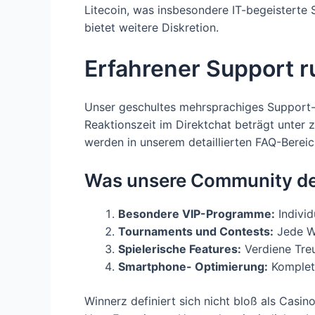
Litecoin, was insbesondere IT-begeisterte 
bietet weitere Diskretion.
Erfahrener Support r
Unser geschultes mehrsprachiges Support-Te
Reaktionszeit im Direktchat beträgt unter
werden in unserem detaillierten FAQ-Bereich 
Was unsere Community def
Besondere VIP-Programme:
Individ
Tournaments und Contests:
Jede Wo
Spielerische Features:
Verdiene Treu
Smartphone- Optimierung:
Komplett
Winnerz definiert sich nicht bloß als Casin