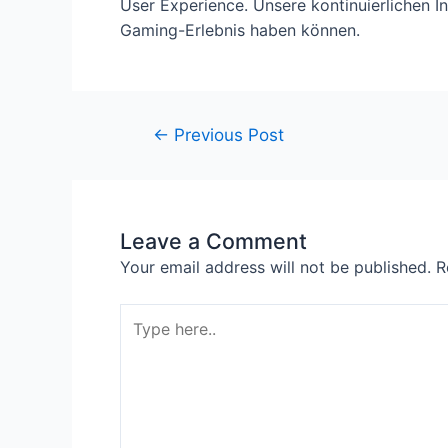
User Experience. Unsere kontinuierlichen In
Gaming-Erlebnis haben können.
←
Previous Post
Leave a Comment
Your email address will not be published.
R
Type
here..