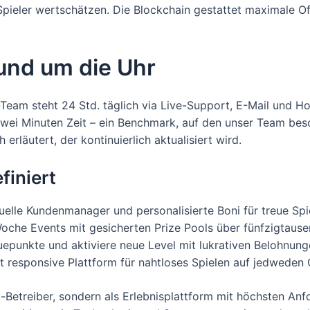
Spieler wertschätzen. Die Blockchain gestattet maximale O
und um die Uhr
am steht 24 Std. täglich via Live-Support, E-Mail und Hotl
 zwei Minuten Zeit – ein Benchmark, auf den unser Team be
erläutert, der kontinuierlich aktualisiert wird.
iniert
uelle Kundenmanager und personalisierte Boni für treue Spi
che Events mit gesicherten Prize Pools über fünfzigtaus
epunkte und aktiviere neue Level mit lukrativen Belohnunge
 responsive Plattform für nahtloses Spielen auf jedweden
o-Betreiber, sondern als Erlebnisplattform mit höchsten Anf