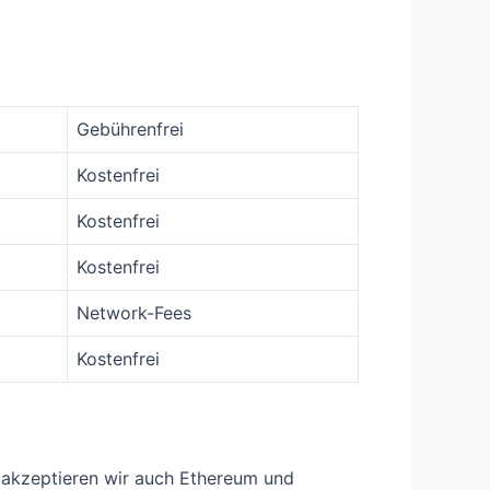
Gebührenfrei
Kostenfrei
Kostenfrei
Kostenfrei
Network-Fees
Kostenfrei
n akzeptieren wir auch Ethereum und