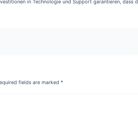
vestitionen in Technologie und Support garantieren, dass d
equired fields are marked
*