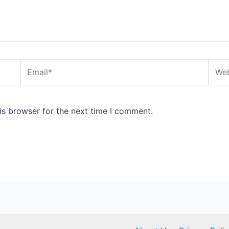
Email*
Webs
is browser for the next time I comment.