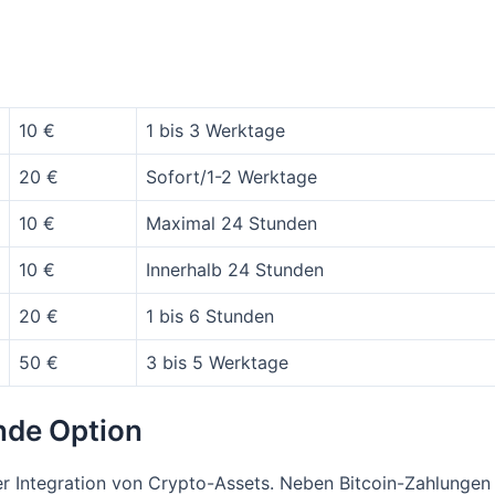
10 €
1 bis 3 Werktage
20 €
Sofort/1-2 Werktage
10 €
Maximal 24 Stunden
10 €
Innerhalb 24 Stunden
20 €
1 bis 6 Stunden
50 €
3 bis 5 Werktage
nde Option
der Integration von Crypto-Assets. Neben Bitcoin-Zahlunge