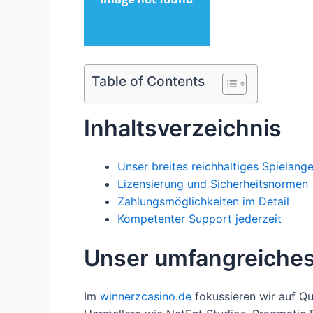
Table of Contents
Inhaltsverzeichnis
Unser breites reichhaltiges Spielang
Lizensierung und Sicherheitsnormen
Zahlungsmöglichkeiten im Detail
Kompetenter Support jederzeit
Unser umfangreiches 
Im
winnerzcasino.de
fokussieren wir auf Qu