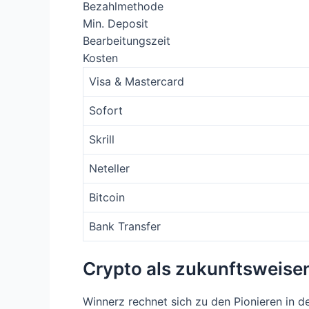
Bezahlmethode
Min. Deposit
Bearbeitungszeit
Kosten
Visa & Mastercard
Sofort
Skrill
Neteller
Bitcoin
Bank Transfer
Crypto als zukunftsweise
Winnerz rechnet sich zu den Pionieren in 