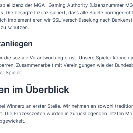
cksspiellizenz der MGA- Gaming Authority (Lizenznummer M
s. Die besagte Lizenz sichert, dass alle Spiele normgerech
lich implementieren wir SSL-Verschlüsselung nach Bankens
 zu schützen.
tanliegen
 die soziale Verantwortung ernst. Unsere Spieler können j
 sperren. Zusammenarbeit mit Vereinigungen wie der Bundes
r Spieler.
en im Überblick
bei Winnerz an erster Stelle. Wir nehmen an sowohl traditio
t. Die Prozesszeiten wurden in zurückliegenden letzten Mon
bgewickelt.