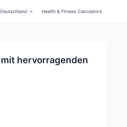
Deutschland
Health & Fitness Calculators
s mit hervorragenden