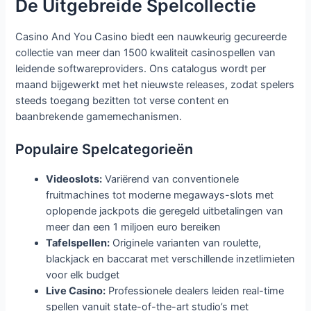
De Uitgebreide Spelcollectie
Casino And You Casino biedt een nauwkeurig gecureerde
collectie van meer dan 1500 kwaliteit casinospellen van
leidende softwareproviders. Ons catalogus wordt per
maand bijgewerkt met het nieuwste releases, zodat spelers
steeds toegang bezitten tot verse content en
baanbrekende gamemechanismen.
Populaire Spelcategorieën
Videoslots:
Variërend van conventionele
fruitmachines tot moderne megaways-slots met
oplopende jackpots die geregeld uitbetalingen van
meer dan een 1 miljoen euro bereiken
Tafelspellen:
Originele varianten van roulette,
blackjack en baccarat met verschillende inzetlimieten
voor elk budget
Live Casino:
Professionele dealers leiden real-time
spellen vanuit state-of-the-art studio’s met