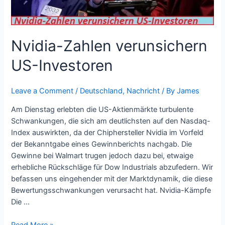
Nvidia-Zahlen verunsichern
US-Investoren
Leave a Comment
/
Deutschland
,
Nachricht
/ By
James
Am Dienstag erlebten die US-Aktienmärkte turbulente
Schwankungen, die sich am deutlichsten auf den Nasdaq-
Index auswirkten, da der Chiphersteller Nvidia im Vorfeld
der Bekanntgabe eines Gewinnberichts nachgab. Die
Gewinne bei Walmart trugen jedoch dazu bei, etwaige
erhebliche Rückschläge für Dow Industrials abzufedern. Wir
befassen uns eingehender mit der Marktdynamik, die diese
Bewertungsschwankungen verursacht hat. Nvidia-Kämpfe
Die …
Read More »