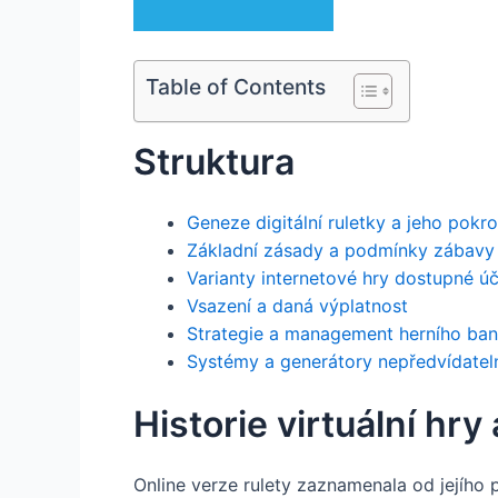
Table of Contents
Struktura
Geneze digitální ruletky a jeho pokr
Základní zásady a podmínky zábavy
Varianty internetové hry dostupné ú
Vsazení a daná výplatnost
Strategie a management herního ban
Systémy a generátory nepředvídatel
Historie virtuální hry 
Online verze rulety zaznamenala od jejího 