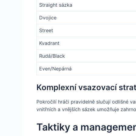
Straight sázka
Dvojice
Street
Kvadrant
Rudá/Black
Even/Nepárná
Komplexní vsazovací stra
Pokročilí hráči pravidelně slučují odlišné v
vnitřních a vnějších sázek umožňuje zahrnou
Taktiky a managemen