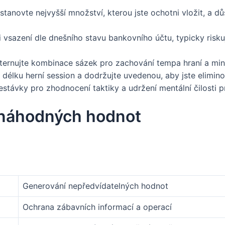
tanovte nejvyšší množství, kterou jste ochotni vložit, a d
 vsazení dle dnešního stavu bankovního účtu, typicky risk
ternujte kombinace sázek pro zachování tempa hraní a min
 délku herní session a dodržujte uvedenou, aby jste elimin
estávky pro zhodnocení taktiky a udržení mentální čilosti
 náhodných hodnot
Generování nepředvídatelných hodnot
Ochrana zábavních informací a operací