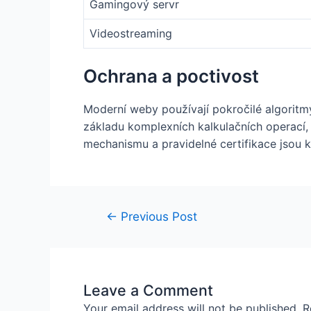
Gamingový servr
Videostreaming
Ochrana a poctivost
Moderní weby používají pokročilé algoritm
základu komplexních kalkulačních operací,
mechanismu a pravidelné certifikace jsou kr
←
Previous Post
Leave a Comment
Your email address will not be published.
R