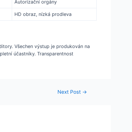
Autorizační orgány
HD obraz, nízká prodleva
ditory. Všechen výstup je produkován na
letní účastníky. Transparentnost
Next Post
→