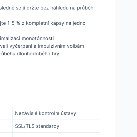
ůsledně se jí držte bez náhledu na průběh
ujte 1-5 % z kompletní kapsy na jedno
imalizaci monotónnosti
ovali vyčerpání a impulzivním volbám
 průběhu dlouhodobého hry
Nezávislé kontrolní ústavy
SSL/TLS standardy