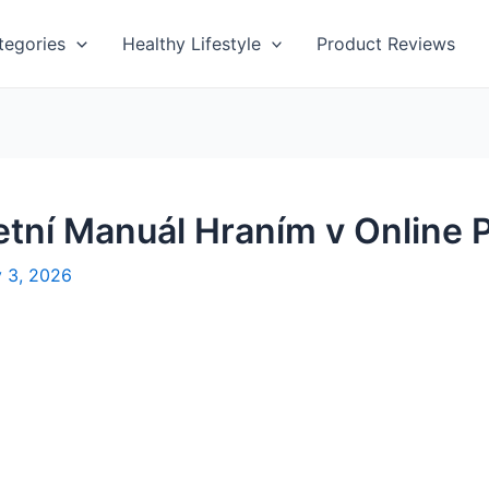
tegories
Healthy Lifestyle
Product Reviews
etní Manuál Hraním v Online P
y 3, 2026