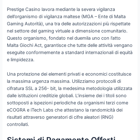
Prestige Casino lavora mediante la severa vigilanza
dell’organismo di vigilanza maltese (MGA – Ente di Malta
Gaming Autorità), una tra delle autorizzazioni più rispettate
nel settore del gaming virtuale a dimensione comunitario.
Questo organismo, fondato nel duemila uno con l’atto
Malta Giochi Act, garantisce che tutte delle attività vengano
eseguite conformemente a standard internazionali di equità
e limpidezza.
Una protezione dei elementi privati e economici costituisce
la massima urgenza massima. Utilizziamo protocolli di
cifratura SSL a 256- bit, la medesima metodologia utilizzata
dalle istituzioni creditizie globali. L’insieme dei i titoli sono
sottoposti a ispezioni periodiche da organismi terzi come
eCOGRA e iTech Labs che attestano la randomicità dei
risultati attraverso generatori di cifre aleatori (RNG)
controllati.