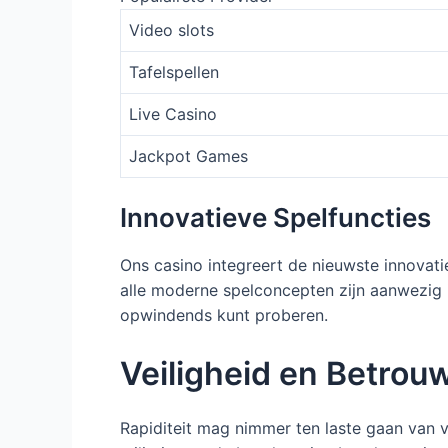
Video slots
Tafelspellen
Live Casino
Jackpot Games
Innovatieve Spelfuncties
Ons casino integreert de nieuwste innovat
alle moderne spelconcepten zijn aanwezig i
opwindends kunt proberen.
Veiligheid en Betrou
Rapiditeit mag nimmer ten laste gaan van v