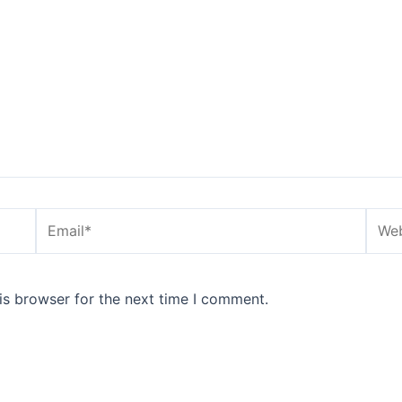
Email*
Webs
is browser for the next time I comment.