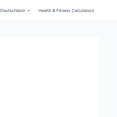
Deutschland
Health & Fitness Calculators