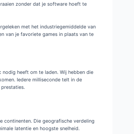
aaien zonder dat je software hoeft te
vergeleken met het industriegemiddelde van
en van je favoriete games in plaats van te
 nodig heeft om te laden. Wij hebben die
men. Iedere milliseconde telt in de
prestaties.
e continenten. Die geografische verdeling
imale latentie en hoogste snelheid.