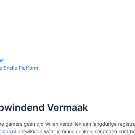
ak
 Snelle Platform
Opwindend Vermaak
 gamers geen tijd willen verspillen aan langdurige regist
sinos.nl
ontwikkeld waar je binnen enkele seconden kunt be