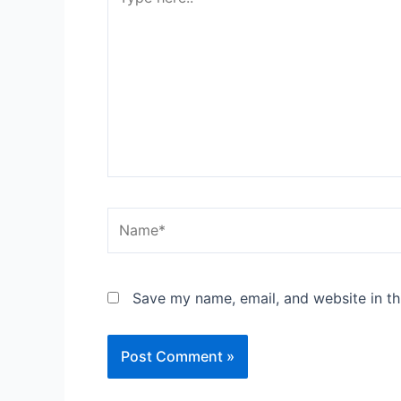
here..
Name*
Save my name, email, and website in th