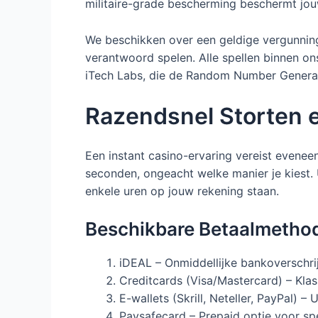
militaire-grade bescherming beschermt jou
We beschikken over een geldige vergunning 
verantwoord spelen. Alle spellen binnen o
iTech Labs, die de Random Number Generato
Razendsnel Storten
Een instant casino-ervaring vereist evene
seconden, ongeacht welke manier je kiest. 
enkele uren op jouw rekening staan.
Beschikbare Betaalmetho
iDEAL – Onmiddellijke bankoverschrij
Creditcards (Visa/Mastercard) – Kla
E-wallets (Skrill, Neteller, PayPal) 
Paysafecard – Prepaid optie voor spe