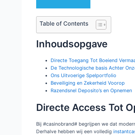
Table of Contents
Inhoudsopgave
Directe Toegang Tot Boeiend Verma
De Technologische basis Achter Onze
Ons Uitvoerige Spelportfolio
Beveiliging en Zekerheid Voorop
Razendsnel Deposito’s en Opnemen
Directe Access Tot 
Bij #casinobrand# begrijpen we dat moderne
Derhalve hebben wij een volledig
instantca