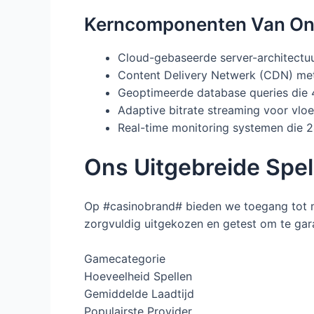
Kerncomponenten Van On
Cloud-gebaseerde server-architectu
Content Delivery Netwerk (CDN) met
Geoptimeerde database queries die 
Adaptive bitrate streaming voor vloei
Real-time monitoring systemen die 
Ons Uitgebreide Spel
Op #casinobrand# bieden we toegang tot m
zorgvuldig uitgekozen en getest om te gar
Gamecategorie
Hoeveelheid Spellen
Gemiddelde Laadtijd
Populairste Provider