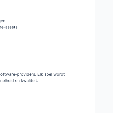
gen
me-assets
oftware-providers. Elk spel wordt
elheid en kwaliteit.