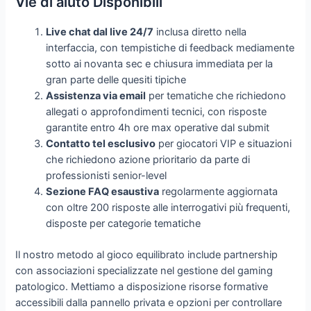
Vie di aiuto Disponibili
Live chat dal live 24/7
inclusa diretto nella
interfaccia, con tempistiche di feedback mediamente
sotto ai novanta sec e chiusura immediata per la
gran parte delle quesiti tipiche
Assistenza via email
per tematiche che richiedono
allegati o approfondimenti tecnici, con risposte
garantite entro 4h ore max operative dal submit
Contatto tel esclusivo
per giocatori VIP e situazioni
che richiedono azione prioritario da parte di
professionisti senior-level
Sezione FAQ esaustiva
regolarmente aggiornata
con oltre 200 risposte alle interrogativi più frequenti,
disposte per categorie tematiche
Il nostro metodo al gioco equilibrato include partnership
con associazioni specializzate nel gestione del gaming
patologico. Mettiamo a disposizione risorse formative
accessibili dalla pannello privata e opzioni per controllare