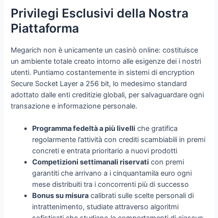
Privilegi Esclusivi della Nostra
Piattaforma
Megarich non è unicamente un casinò online: costituisce
un ambiente totale creato intorno alle esigenze dei i nostri
utenti. Puntiamo costantemente in sistemi di encryption
Secure Socket Layer a 256 bit, lo medesimo standard
adottato dalle enti creditizie globali, per salvaguardare ogni
transazione e informazione personale.
Programma fedeltà a più livelli
che gratifica
regolarmente l’attività con crediti scambiabili in premi
concreti e entrata prioritario a nuovi prodotti
Competizioni settimanali riservati
con premi
garantiti che arrivano a i cinquantamila euro ogni
mese distribuiti tra i concorrenti più di successo
Bonus su misura
calibrati sulle scelte personali di
intrattenimento, studiate attraverso algoritmi