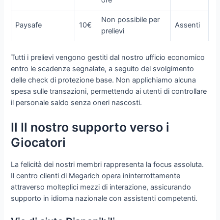
ore
Non possibile per
Paysafe
10€
Assenti
prelievi
Tutti i prelievi vengono gestiti dal nostro ufficio economico
entro le scadenze segnalate, a seguito del svolgimento
delle check di protezione base. Non applichiamo alcuna
spesa sulle transazioni, permettendo ai utenti di controllare
il personale saldo senza oneri nascosti.
Il Il nostro supporto verso i
Giocatori
La felicità dei nostri membri rappresenta la focus assoluta.
Il centro clienti di Megarich opera ininterrottamente
attraverso molteplici mezzi di interazione, assicurando
supporto in idioma nazionale con assistenti competenti.