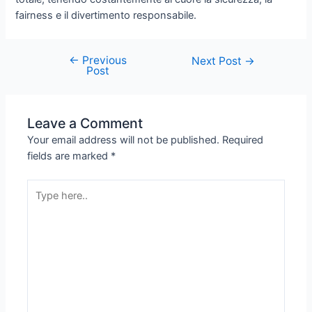
fairness e il divertimento responsabile.
←
Previous
Next Post
→
Post
Leave a Comment
Your email address will not be published.
Required
fields are marked
*
Type
here..