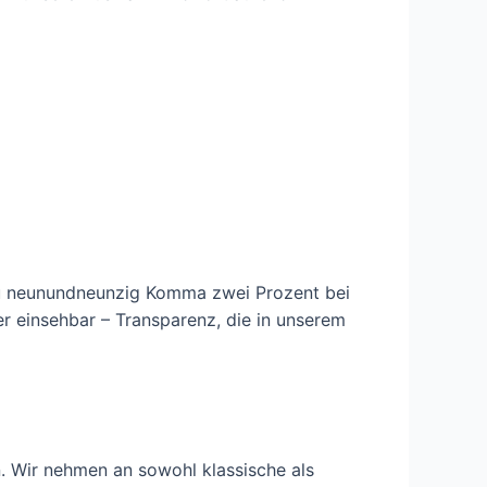
zu neunundneunzig Komma zwei Prozent bei
er einsehbar – Transparenz, die in unserem
. Wir nehmen an sowohl klassische als