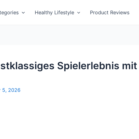
tegories
Healthy Lifestyle
Product Reviews
tklassiges Spielerlebnis mit
y 5, 2026