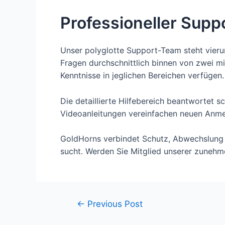
Professioneller Supp
Unser polyglotte Support-Team steht vieru
Fragen durchschnittlich binnen von zwei mi
Kenntnisse in jeglichen Bereichen verfügen.
Die detaillierte Hilfebereich beantwortet 
Videoanleitungen vereinfachen neuen Anmel
GoldHorns verbindet Schutz, Abwechslung 
sucht. Werden Sie Mitglied unserer zuneh
←
Previous Post