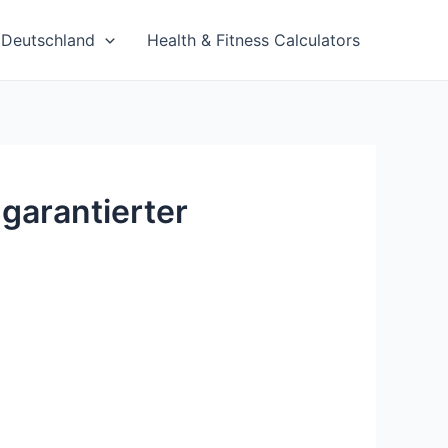
Deutschland
Health & Fitness Calculators
 garantierter