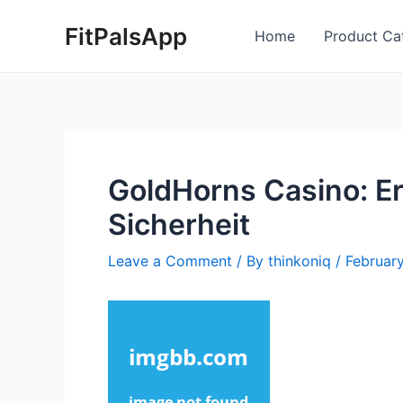
Skip
Post
FitPalsApp
to
navigation
Home
Product Ca
content
GoldHorns Casino: Ers
Sicherheit
Leave a Comment
/ By
thinkoniq
/
Februar