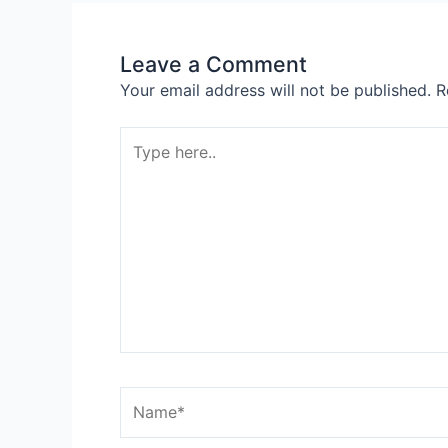
Leave a Comment
Your email address will not be published.
R
Type
here..
Name*