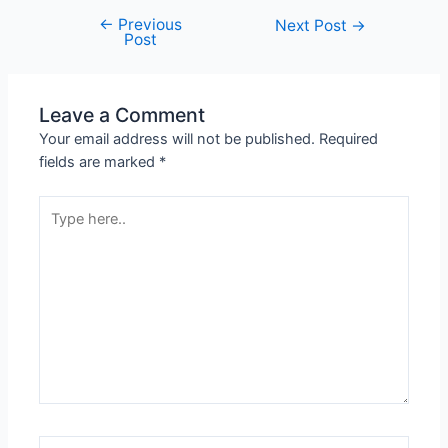
←
Previous
Next Post
→
Post
Leave a Comment
Your email address will not be published.
Required
fields are marked
*
Type
here..
Name*