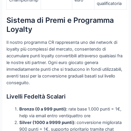
qualificatoria
Sistema di Premi e Programma
Loyalty
Il nostro programma CR rappresenta uno dei network di
loyalty più complessi del mercato, consentendo di
accumulare punti loyalty convertibili attraverso qualsiasi fra
le nostre siti partner. Ogni euro giocato genera
immediatamente punti che si traducono in fondi utilizzabili,
aventi tassi per la conversione graduali basati sul livello
conseguito.
Livelli Fedeltà Scalari
Bronzo (0 a 999 punti):
rate base 1.000 punti = 1€,
help via email entro ventiquattro ore
Silver (1000 a 9999 punti):
conversione migliorata
900 punti = 1€, supporto prioritario tramite chat