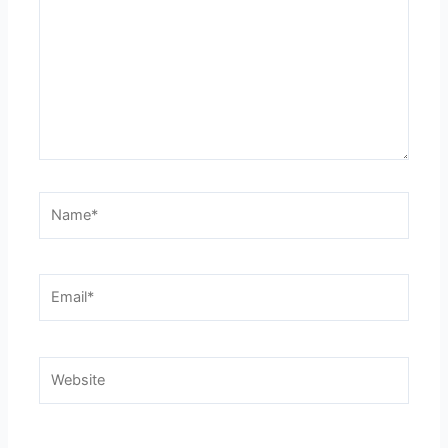
Name*
Email*
Website