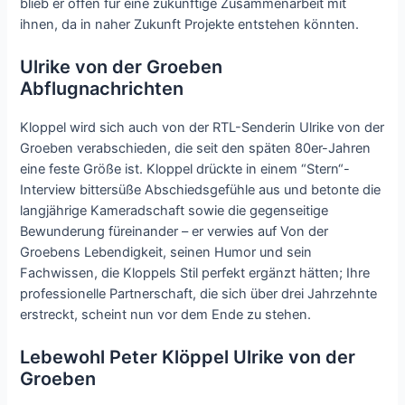
blieb er offen für eine zukünftige Zusammenarbeit mit
ihnen, da in naher Zukunft Projekte entstehen könnten.
Ulrike von der Groeben
Abflugnachrichten
Kloppel wird sich auch von der RTL-Senderin Ulrike von der
Groeben verabschieden, die seit den späten 80er-Jahren
eine feste Größe ist. Kloppel drückte in einem “Stern“-
Interview bittersüße Abschiedsgefühle aus und betonte die
langjährige Kameradschaft sowie die gegenseitige
Bewunderung füreinander – er verwies auf Von der
Groebens Lebendigkeit, seinen Humor und sein
Fachwissen, die Kloppels Stil perfekt ergänzt hätten; Ihre
professionelle Partnerschaft, die sich über drei Jahrzehnte
erstreckt, scheint nun vor dem Ende zu stehen.
Lebewohl Peter Klöppel Ulrike von der
Groeben