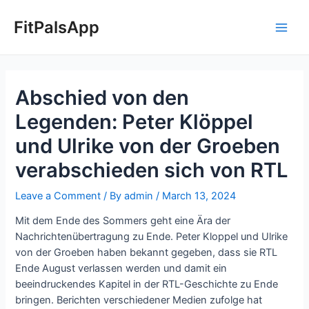
Skip
Post
Main
to
navigation
FitPalsApp
Men
content
Abschied von den
Legenden: Peter Klöppel
und Ulrike von der Groeben
verabschieden sich von RTL
Leave a Comment
/ By
admin
/
March 13, 2024
Mit dem Ende des Sommers geht eine Ära der
Nachrichtenübertragung zu Ende. Peter Kloppel und Ulrike
von der Groeben haben bekannt gegeben, dass sie RTL
Ende August verlassen werden und damit ein
beeindruckendes Kapitel in der RTL-Geschichte zu Ende
bringen. Berichten verschiedener Medien zufolge hat