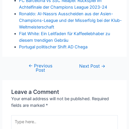
FC Barcelona vs SSC Neapel: Rückspiel im
Achtelfinale der Champions League 2023-24
Ronaldo: Al-Nassrs Ausscheiden aus der Asien-
Champions-League und der Misserfolg bei der Klub-
Weltmeisterschaft
Flat White: Ein Leitfaden für Kaffeeliebhaber zu
diesem trendigen Gebräu
Portugal politischer Shift AD Chega
←
Previous
Next Post
→
Post
Leave a Comment
Your email address will not be published.
Required
fields are marked
*
Type
here..