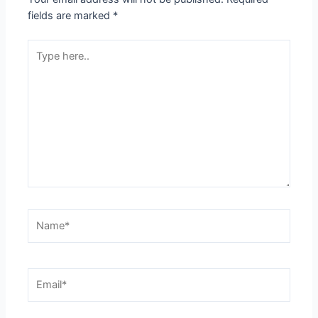
fields are marked
*
Type
here..
Name*
Email*