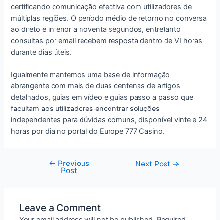
certificando comunicação efectiva com utilizadores de
múltiplas regiões. O período médio de retorno no conversa
ao direto é inferior a noventa segundos, entretanto
consultas por email recebem resposta dentro de VI horas
durante dias úteis.
Igualmente mantemos uma base de informação
abrangente com mais de duas centenas de artigos
detalhados, guias em vídeo e guias passo a passo que
facultam aos utilizadores encontrar soluções
independentes para dúvidas comuns, disponível vinte e 24
horas por dia no portal do Europe 777 Casino.
←
Previous
Next Post
→
Post
Leave a Comment
Your email address will not be published.
Required