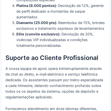
competições especiais
Platina (8.000 pontos):
Devolução de 12%, gerente
de perfil dedicado e montantes de saque
aumentados
Diamante (25.000 pts):
Reembolso de 15%, brindes
exclusivos e tratamento expresso de levantamentos
Elite (convite exclusivo):
Devolução de 20%,
vivências VIP individualizadas e condições
totalmente personalizadas
Suporte ao Cliente Profissional
A nossa equipa de apoio opera ininterruptamente através
de chat ao direto, e-mail eletrónico e serviço telefónica
dedicada. Os assistentes passam por treino especializada
a cada trimestre, detendo conhecimento profundo sobre
todos os os aspetos da sistema, opções de depósito e
regulamentações aplicáveis.
Fornecemos atendimento em doze idiomas diferentes,