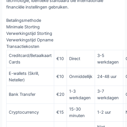
technologie, identieke standaard die internationale
financiële instellingen gebruiken.
Betalingsmethode
Minimale Storting
Verwerkingstijd Storting
Verwerkingstijd Opname
Transactiekosten
Creditcard/Betaalkaart
3-5
€10
Direct
Cards
werkdagen
E-wallets (Skrill,
€10
Onmiddellijk
24-48 uur
Neteller)
1-3
3-7
Bank Transfer
€20
werkdagen
werkdagen
15-30
Cryptocurrency
€15
1-2 uur
minuten
Niet