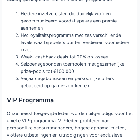
Heldere inzetvereisten die duidelijk worden
gecommuniceerd voordat spelers een premie
aannemen
Het loyaliteitsprogramma met zes verschillende
levels waarbij spelers punten verdienen voor iedere
inzet
Week- cashback deals tot 20% op losses
Seizoensgebonden toernooien met gezamenlijke
prize-pools tot €100.000
Verjaardagsbonussen en persoonlijke offers
gebaseerd op game-voorkeuren
VIP Programma
Onze meest toegewijde leden worden uitgenodigd voor het
unieke VIP-programma. VIP-leden profiteren van
persoonlijke accountmanagers, hogere opnamelimieten,
vlottere uitbetalingen en uitnodigingen voor exclusieve