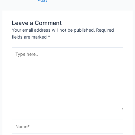
Post
Leave a Comment
Your email address will not be published.
Required
fields are marked
*
Type
here..
Name*