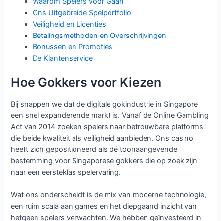
Waarom Spelers voor Gaan
Ons Uitgebreide Spelportfolio
Veiligheid en Licenties
Betalingsmethoden en Overschrijvingen
Bonussen en Promoties
De Klantenservice
Hoe Gokkers voor Kiezen
Bij snappen we dat de digitale gokindustrie in Singapore
een snel expanderende markt is. Vanaf de Online Gambling
Act van 2014 zoeken spelers naar betrouwbare platforms
die beide kwaliteit als veiligheid aanbieden. Ons casino
heeft zich gepositioneerd als dé toonaangevende
bestemming voor Singaporese gokkers die op zoek zijn
naar een eersteklas spelervaring.
Wat ons onderscheidt is de mix van moderne technologie,
een ruim scala aan games en het diepgaand inzicht van
hetgeen spelers verwachten. We hebben geïnvesteerd in