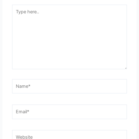
Type
here..
Name*
Email*
Website