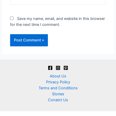
Save my name, email, and website in this browser
for the next time I comment.
About Us
Privacy Policy
Terms and Conditions
Stories
Conatct Us