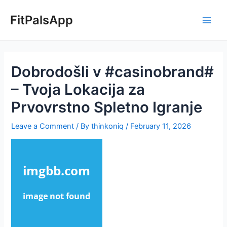
Skip
Post
Main
to
navigation
FitPalsApp
Men
content
Dobrodošli v #casinobrand#
– Tvoja Lokacija za
Prvovrstno Spletno Igranje
Leave a Comment
/ By
thinkoniq
/
February 11, 2026