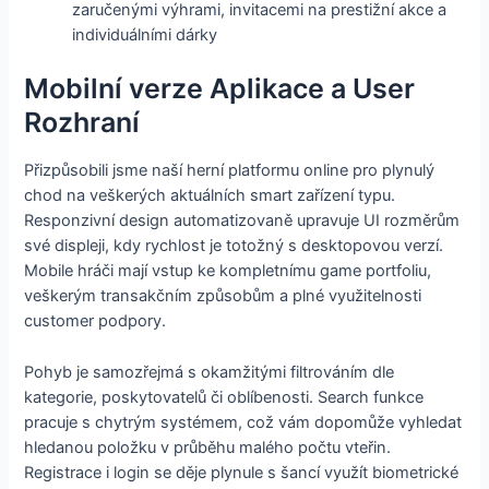
zaručenými výhrami, invitacemi na prestižní akce a
individuálními dárky
Mobilní verze Aplikace a User
Rozhraní
Přizpůsobili jsme naší herní platformu online pro plynulý
chod na veškerých aktuálních smart zařízení typu.
Responzivní design automatizovaně upravuje UI rozměrům
své displeji, kdy rychlost je totožný s desktopovou verzí.
Mobile hráči mají vstup ke kompletnímu game portfoliu,
veškerým transakčním způsobům a plné využitelnosti
customer podpory.
Pohyb je samozřejmá s okamžitými filtrováním dle
kategorie, poskytovatelů či oblíbenosti. Search funkce
pracuje s chytrým systémem, což vám dopomůže vyhledat
hledanou položku v průběhu malého počtu vteřin.
Registrace i login se děje plynule s šancí využít biometrické