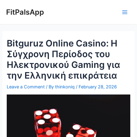
Skip
Post
Main
to
navigation
FitPalsApp
Men
content
Bitguruz Online Casino: Η
Σύγχρονη Περίοδος του
Ηλεκτρονικού Gaming για
την Ελληνική επικράτεια
Leave a Comment
/ By
thinkoniq
/
February 28, 2026