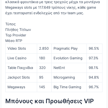
κλασικά φρουτάκια με τρεις τροχούς μέχρι τα μοντέρνα
Megaways slots με 117.649 τρόπους νίκης, κάθε game
έχει τεσταριστεί ενδελεχώς από την team μας.
Τύπος
Πλήθος Τίτλων
Top Provider
Μέσο RTP
Video Slots
2.850
Pragmatic Play
96.5%
Live Casino
180
Evolution Gaming
97.3%
Table Παιχνίδια
320
NetEnt
98.1%
Jackpot Slots
95
Microgaming
94.8%
Megaways
145
Big Time Gaming
96.7%
Μπόνους και Προωθήσεις VIP