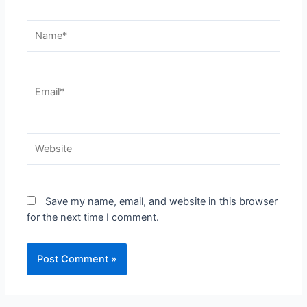
Name*
Email*
Website
Save my name, email, and website in this browser
for the next time I comment.