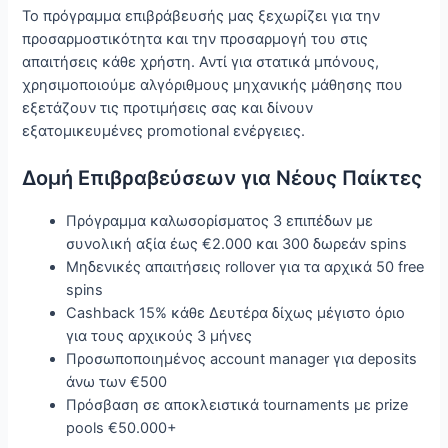
Το πρόγραμμα επιβράβευσής μας ξεχωρίζει για την
προσαρμοστικότητα και την προσαρμογή του στις
απαιτήσεις κάθε χρήστη. Αντί για στατικά μπόνους,
χρησιμοποιούμε αλγόριθμους μηχανικής μάθησης που
εξετάζουν τις προτιμήσεις σας και δίνουν
εξατομικευμένες promotional ενέργειες.
Δομή Επιβραβεύσεων για Νέους Παίκτες
Πρόγραμμα καλωσορίσματος 3 επιπέδων με
συνολική αξία έως €2.000 και 300 δωρεάν spins
Μηδενικές απαιτήσεις rollover για τα αρχικά 50 free
spins
Cashback 15% κάθε Δευτέρα δίχως μέγιστο όριο
για τους αρχικούς 3 μήνες
Προσωποποιημένος account manager για deposits
άνω των €500
Πρόσβαση σε αποκλειστικά tournaments με prize
pools €50.000+