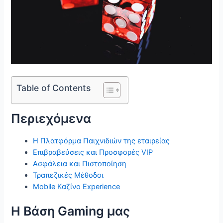
Table of Contents
Περιεχόμενα
Η Πλατφόρμα Παιχνιδιών της εταιρείας
Επιβραβεύσεις και Προσφορές VIP
Ασφάλεια και Πιστοποίηση
Τραπεζικές Μέθοδοι
Mobile Καζίνο Experience
Η Βάση Gaming μας