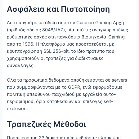
Ασφάλεια και Πιστοποίηση
Λειτουργούμε με άδεια από την Curacao Gaming Αρχή
(αριθμός αδείας 8048/JAZ), μία από τις αναγνωρισμένες
ρυθμιστικές αρχές στη παγκόσμια βιομηχανία iGaming
από το 1996. Η πλατφόρμα μας προστατεύεται με
κρυπτογράφηση SSL 256-bit, το ίδιο πρότυπο που
χρησιμοποιούν οι τράπεζες για διαδικτυακές
συναλλαγές.
Όλα τα προσωπικά δεδομένα αποθηκεύονται σε servers
που συμμορφώνονται με το GDPR, ενώ εφαρμόζουμε
πολιτική υπεύθυνου παιχνιδιού με εργαλεία αυτο-
περιορισμού, όρια καταθέσεων και επιλογές self-
exclusion.
Τραπεζικές Μέθοδοι
Προσφέρουμε 23 διαφορετικές μεθόδους πληρωμής,