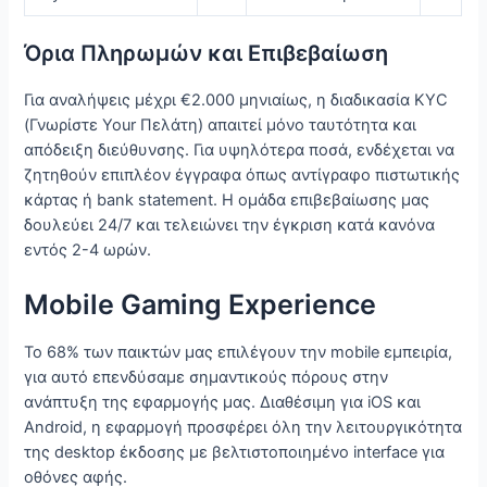
Όρια Πληρωμών και Επιβεβαίωση
Για αναλήψεις μέχρι €2.000 μηνιαίως, η διαδικασία KYC
(Γνωρίστε Your Πελάτη) απαιτεί μόνο ταυτότητα και
απόδειξη διεύθυνσης. Για υψηλότερα ποσά, ενδέχεται να
ζητηθούν επιπλέον έγγραφα όπως αντίγραφο πιστωτικής
κάρτας ή bank statement. Η ομάδα επιβεβαίωσης μας
δουλεύει 24/7 και τελειώνει την έγκριση κατά κανόνα
εντός 2-4 ωρών.
Mobile Gaming Experience
Το 68% των παικτών μας επιλέγουν την mobile εμπειρία,
για αυτό επενδύσαμε σημαντικούς πόρους στην
ανάπτυξη της εφαρμογής μας. Διαθέσιμη για iOS και
Android, η εφαρμογή προσφέρει όλη την λειτουργικότητα
της desktop έκδοσης με βελτιστοποιημένο interface για
οθόνες αφής.