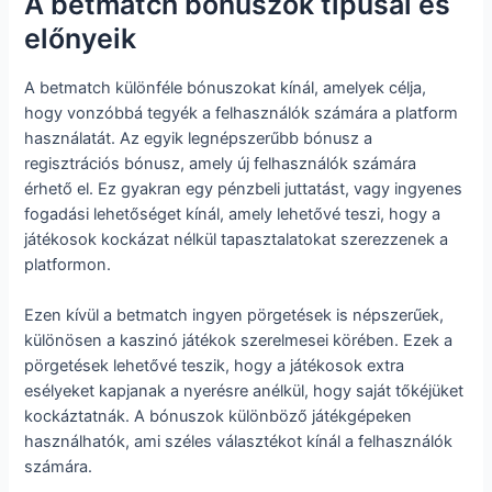
A betmatch bónuszok típusai és
előnyeik
A betmatch különféle bónuszokat kínál, amelyek célja,
hogy vonzóbbá tegyék a felhasználók számára a platform
használatát. Az egyik legnépszerűbb bónusz a
regisztrációs bónusz, amely új felhasználók számára
érhető el. Ez gyakran egy pénzbeli juttatást, vagy ingyenes
fogadási lehetőséget kínál, amely lehetővé teszi, hogy a
játékosok kockázat nélkül tapasztalatokat szerezzenek a
platformon.
Ezen kívül a betmatch ingyen pörgetések is népszerűek,
különösen a kaszinó játékok szerelmesei körében. Ezek a
pörgetések lehetővé teszik, hogy a játékosok extra
esélyeket kapjanak a nyerésre anélkül, hogy saját tőkéjüket
kockáztatnák. A bónuszok különböző játékgépeken
használhatók, ami széles választékot kínál a felhasználók
számára.