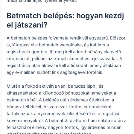
maximalizálhatják nyereményeiket.
Betmatch belépés: hogyan kezdj
el játszani?
A betmatch belépés folyamata rendkívül egyszerű. Először
is, látogass el a betmatch weboldalra, és kattints a
regisztráció gombra. Itt meg kell adnod néhány alapvető
információt, például az e-mail címedet és a jelszavadat. A
regisztráció után aktiválni kell a fiókodat, amely általában
egy e-mailben küldött link segítségével történik.
Miután a fiókod aktiválva van, be tudsz lépni, és
kihasználhatod a különböző bónuszokat, amelyeket a
betmatch kínál. A belépés után érdemes áttekinteni a
bónusz feltételeit, hiszen ezek fontos információkat
tartalmaznak a nyeremények kifizetéséről és a fogadási
követelményekről. A betmatch platform használata során a
felhasználói élmény nagyon fontos, így érdemes minden