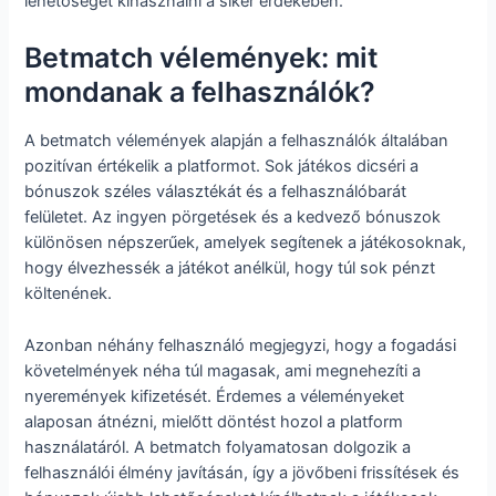
lehetőséget kihasználni a siker érdekében.
Betmatch vélemények: mit
mondanak a felhasználók?
A betmatch vélemények alapján a felhasználók általában
pozitívan értékelik a platformot. Sok játékos dicséri a
bónuszok széles választékát és a felhasználóbarát
felületet. Az ingyen pörgetések és a kedvező bónuszok
különösen népszerűek, amelyek segítenek a játékosoknak,
hogy élvezhessék a játékot anélkül, hogy túl sok pénzt
költenének.
Azonban néhány felhasználó megjegyzi, hogy a fogadási
követelmények néha túl magasak, ami megnehezíti a
nyeremények kifizetését. Érdemes a véleményeket
alaposan átnézni, mielőtt döntést hozol a platform
használatáról. A betmatch folyamatosan dolgozik a
felhasználói élmény javításán, így a jövőbeni frissítések és