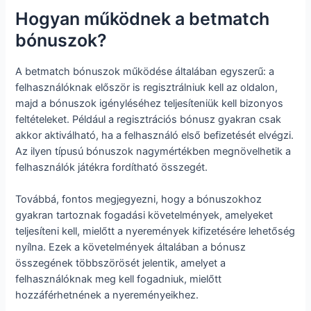
Hogyan működnek a betmatch
bónuszok?
A betmatch bónuszok működése általában egyszerű: a
felhasználóknak először is regisztrálniuk kell az oldalon,
majd a bónuszok igényléséhez teljesíteniük kell bizonyos
feltételeket. Például a regisztrációs bónusz gyakran csak
akkor aktiválható, ha a felhasználó első befizetését elvégzi.
Az ilyen típusú bónuszok nagymértékben megnövelhetik a
felhasználók játékra fordítható összegét.
Továbbá, fontos megjegyezni, hogy a bónuszokhoz
gyakran tartoznak fogadási követelmények, amelyeket
teljesíteni kell, mielőtt a nyeremények kifizetésére lehetőség
nyílna. Ezek a követelmények általában a bónusz
összegének többszörösét jelentik, amelyet a
felhasználóknak meg kell fogadniuk, mielőtt
hozzáférhetnének a nyereményeikhez.