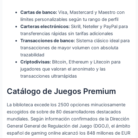
Cartas de banco:
Visa, Mastercard y Maestro con
límites personalizables según tu rango de perfil
Carteras electrónicos:
Skrill, Neteller y PayPal para
transferencias rápidas sin tarifas adicionales
Transacciones de banco:
Sistema clásico ideal para
transacciones de mayor volumen con absoluta
trazabilidad
Criptodivisas:
Bitcoin, Ethereum y Litecoin para
jugadores que valoran el anonimato y las
transacciones ultrarrápidas
Catálogo de Juegos Premium
La biblioteca excede los 2500 opciones minuciosamente
escogidos de sobre de 80 desarrolladores destacados
mundiales. Según información confirmados de la Dirección
General General de Regulación del Juego (DGOJ), el ámbito
español de gaming online alcanzó los 848 millones de EUR