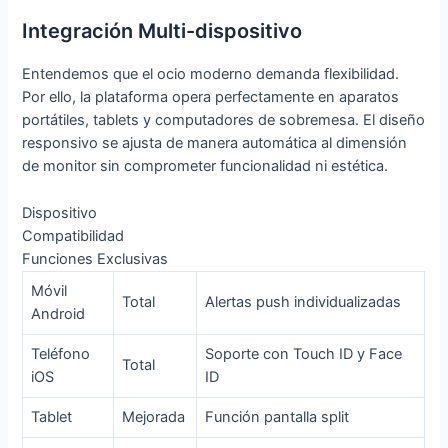
Integración Multi-dispositivo
Entendemos que el ocio moderno demanda flexibilidad.
Por ello, la plataforma opera perfectamente en aparatos
portátiles, tablets y computadores de sobremesa. El diseño
responsivo se ajusta de manera automática al dimensión
de monitor sin comprometer funcionalidad ni estética.
Dispositivo
Compatibilidad
Funciones Exclusivas
Móvil
Total
Alertas push individualizadas
Android
Teléfono
Soporte con Touch ID y Face
Total
iOS
ID
Tablet
Mejorada
Función pantalla split