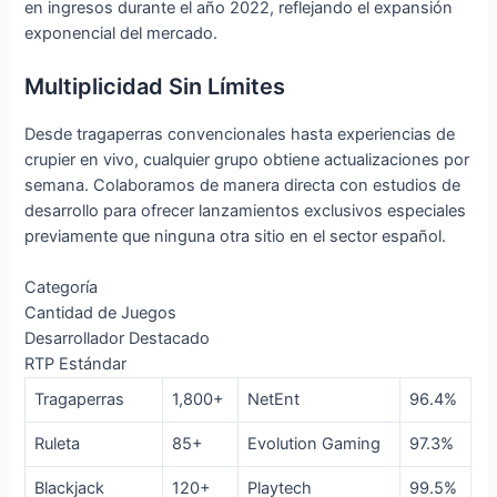
en ingresos durante el año 2022, reflejando el expansión
exponencial del mercado.
Multiplicidad Sin Límites
Desde tragaperras convencionales hasta experiencias de
crupier en vivo, cualquier grupo obtiene actualizaciones por
semana. Colaboramos de manera directa con estudios de
desarrollo para ofrecer lanzamientos exclusivos especiales
previamente que ninguna otra sitio en el sector español.
Categoría
Cantidad de Juegos
Desarrollador Destacado
RTP Estándar
Tragaperras
1,800+
NetEnt
96.4%
Ruleta
85+
Evolution Gaming
97.3%
Blackjack
120+
Playtech
99.5%