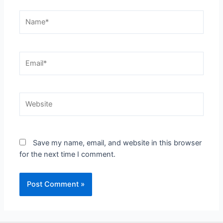
Name*
Email*
Website
Save my name, email, and website in this browser
for the next time I comment.