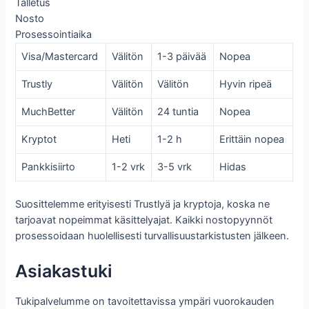
Talletus
Nosto
Prosessointiaika
Visa/Mastercard
Välitön
1-3 päivää
Nopea
Trustly
Välitön
Välitön
Hyvin ripeä
MuchBetter
Välitön
24 tuntia
Nopea
Kryptot
Heti
1-2 h
Erittäin nopea
Pankkisiirto
1-2 vrk
3-5 vrk
Hidas
Suosittelemme erityisesti Trustlyä ja kryptoja, koska ne
tarjoavat nopeimmat käsittelyajat. Kaikki nostopyynnöt
prosessoidaan huolellisesti turvallisuustarkistusten jälkeen.
Asiakastuki
Tukipalvelumme on tavoitettavissa ympäri vuorokauden