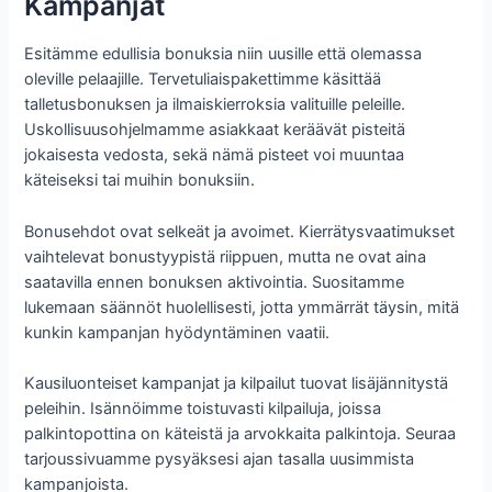
Kampanjat
Esitämme edullisia bonuksia niin uusille että olemassa
oleville pelaajille. Tervetuliaispakettimme käsittää
talletusbonuksen ja ilmaiskierroksia valituille peleille.
Uskollisuusohjelmamme asiakkaat keräävät pisteitä
jokaisesta vedosta, sekä nämä pisteet voi muuntaa
käteiseksi tai muihin bonuksiin.
Bonusehdot ovat selkeät ja avoimet. Kierrätysvaatimukset
vaihtelevat bonustyypistä riippuen, mutta ne ovat aina
saatavilla ennen bonuksen aktivointia. Suositamme
lukemaan säännöt huolellisesti, jotta ymmärrät täysin, mitä
kunkin kampanjan hyödyntäminen vaatii.
Kausiluonteiset kampanjat ja kilpailut tuovat lisäjännitystä
peleihin. Isännöimme toistuvasti kilpailuja, joissa
palkintopottina on käteistä ja arvokkaita palkintoja. Seuraa
tarjoussivuamme pysyäksesi ajan tasalla uusimmista
kampanjoista.