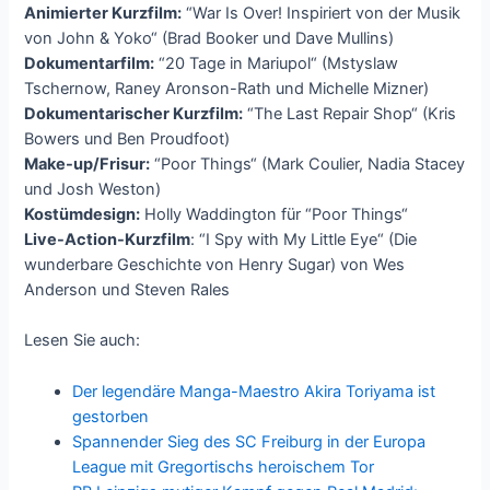
Animierter Kurzfilm:
“War Is Over! Inspiriert von der Musik
von John & Yoko“ (Brad Booker und Dave Mullins)
Dokumentarfilm:
“20 Tage in Mariupol“ (Mstyslaw
Tschernow, Raney Aronson-Rath und Michelle Mizner)
Dokumentarischer Kurzfilm:
“The Last Repair Shop“ (Kris
Bowers und Ben Proudfoot)
Make-up/Frisur:
“Poor Things“ (Mark Coulier, Nadia Stacey
und Josh Weston)
Kostümdesign:
Holly Waddington für “Poor Things“
Live-Action-Kurzfilm
: “I Spy with My Little Eye“ (Die
wunderbare Geschichte von Henry Sugar) von Wes
Anderson und Steven Rales
Lesen Sie auch:
Der legendäre Manga-Maestro Akira Toriyama ist
gestorben
Spannender Sieg des SC Freiburg in der Europa
League mit Gregortischs heroischem Tor