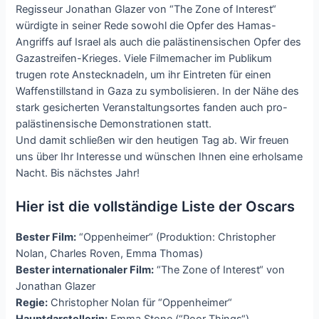
Regisseur Jonathan Glazer von “The Zone of Interest“
würdigte in seiner Rede sowohl die Opfer des Hamas-
Angriffs auf Israel als auch die palästinensischen Opfer des
Gazastreifen-Krieges. Viele Filmemacher im Publikum
trugen rote Anstecknadeln, um ihr Eintreten für einen
Waffenstillstand in Gaza zu symbolisieren. In der Nähe des
stark gesicherten Veranstaltungsortes fanden auch pro-
palästinensische Demonstrationen statt.
Und damit schließen wir den heutigen Tag ab. Wir freuen
uns über Ihr Interesse und wünschen Ihnen eine erholsame
Nacht. Bis nächstes Jahr!
Hier ist die vollständige Liste der Oscars
Bester Film:
“Oppenheimer“ (Produktion: Christopher
Nolan, Charles Roven, Emma Thomas)
Bester internationaler Film:
“The Zone of Interest“ von
Jonathan Glazer
Regie:
Christopher Nolan für “Oppenheimer“