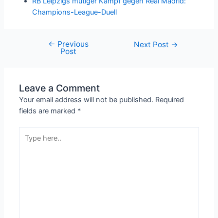
RB Leipzigs mutiger Kampf gegen Real Madrid:
Champions-League-Duell
←
Previous
Next Post
→
Post
Leave a Comment
Your email address will not be published.
Required
fields are marked
*
Type
here..