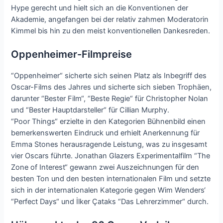
Hype gerecht und hielt sich an die Konventionen der
Akademie, angefangen bei der relativ zahmen Moderatorin
Kimmel bis hin zu den meist konventionellen Dankesreden.
Oppenheimer-Filmpreise
“Oppenheimer“ sicherte sich seinen Platz als Inbegriff des
Oscar-Films des Jahres und sicherte sich sieben Trophäen,
darunter “Bester Film“, “Beste Regie“ für Christopher Nolan
und “Bester Hauptdarsteller“ für Cillian Murphy.
“Poor Things“ erzielte in den Kategorien Bühnenbild einen
bemerkenswerten Eindruck und erhielt Anerkennung für
Emma Stones herausragende Leistung, was zu insgesamt
vier Oscars führte. Jonathan Glazers Experimentalfilm “The
Zone of Interest“ gewann zwei Auszeichnungen für den
besten Ton und den besten internationalen Film und setzte
sich in der internationalen Kategorie gegen Wim Wenders‘
“Perfect Days“ und İlker Çataks “Das Lehrerzimmer“ durch.