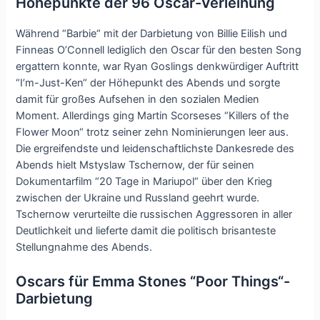
Höhepunkte der 96 Oscar-Verleihung
Während “Barbie“ mit der Darbietung von Billie Eilish und
Finneas O’Connell lediglich den Oscar für den besten Song
ergattern konnte, war Ryan Goslings denkwürdiger Auftritt
“I’m-Just-Ken“ der Höhepunkt des Abends und sorgte
damit für großes Aufsehen in den sozialen Medien
Moment. Allerdings ging Martin Scorseses “Killers of the
Flower Moon“ trotz seiner zehn Nominierungen leer aus.
Die ergreifendste und leidenschaftlichste Dankesrede des
Abends hielt Mstyslaw Tschernow, der für seinen
Dokumentarfilm “20 Tage in Mariupol“ über den Krieg
zwischen der Ukraine und Russland geehrt wurde.
Tschernow verurteilte die russischen Aggressoren in aller
Deutlichkeit und lieferte damit die politisch brisanteste
Stellungnahme des Abends.
Oscars für Emma Stones “Poor Things“-
Darbietung