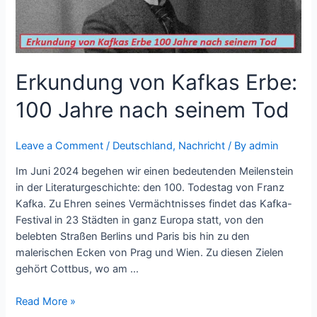
seinem
Tod
Erkundung von Kafkas Erbe:
100 Jahre nach seinem Tod
Leave a Comment
/
Deutschland
,
Nachricht
/ By
admin
Im Juni 2024 begehen wir einen bedeutenden Meilenstein
in der Literaturgeschichte: den 100. Todestag von Franz
Kafka. Zu Ehren seines Vermächtnisses findet das Kafka-
Festival in 23 Städten in ganz Europa statt, von den
belebten Straßen Berlins und Paris bis hin zu den
malerischen Ecken von Prag und Wien. Zu diesen Zielen
gehört Cottbus, wo am …
Read More »