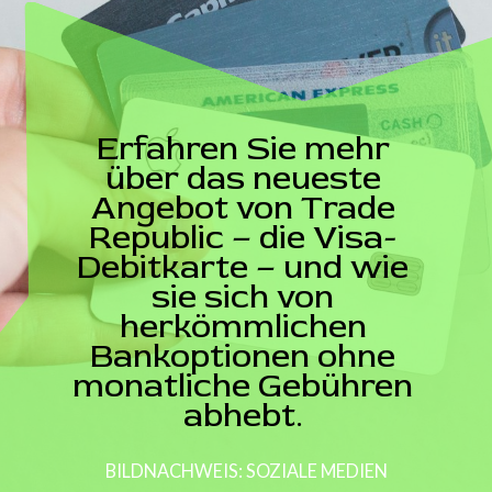
Erfahren Sie mehr
über das neueste
Angebot von Trade
Republic – die Visa-
Debitkarte – und wie
sie sich von
herkömmlichen
Bankoptionen ohne
monatliche Gebühren
abhebt.
BILDNACHWEIS: SOZIALE MEDIEN