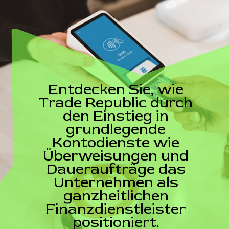
Entdecken Sie, wie
Trade Republic durch
den Einstieg in
grundlegende
Kontodienste wie
Überweisungen und
Daueraufträge das
Unternehmen als
ganzheitlichen
Finanzdienstleister
positioniert.