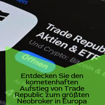
Entdecken Sie den
kometenhaften
Aufstieg von Trade
Republic zum größten
Neobroker in Europa