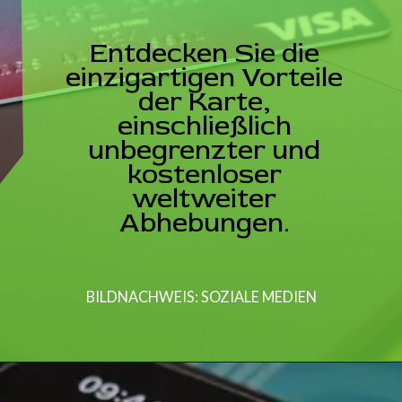
Entdecken Sie die
einzigartigen Vorteile
der Karte,
einschließlich
unbegrenzter und
kostenloser
weltweiter
Abhebungen.
BILDNACHWEIS: SOZIALE MEDIEN