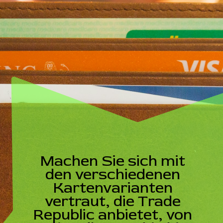
Machen Sie sich mit
den verschiedenen
Kartenvarianten
vertraut, die Trade
Republic anbietet, von