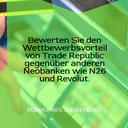
Bewerten Sie den
Wettbewerbsvorteil
von Trade Republic
gegenüber anderen
Neobanken wie N26
und Revolut.
BILDNACHWEIS: SOZIALE MEDIEN