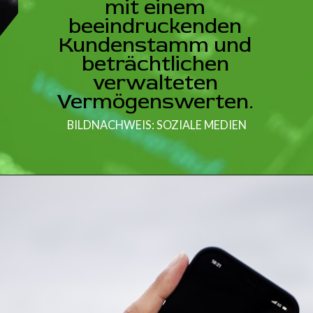
mit einem
beeindruckenden
Kundenstamm und
beträchtlichen
verwalteten
Vermögenswerten.
BILDNACHWEIS: SOZIALE MEDIEN