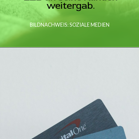
weitergab.
BILDNACHWEIS: SOZIALE MEDIEN