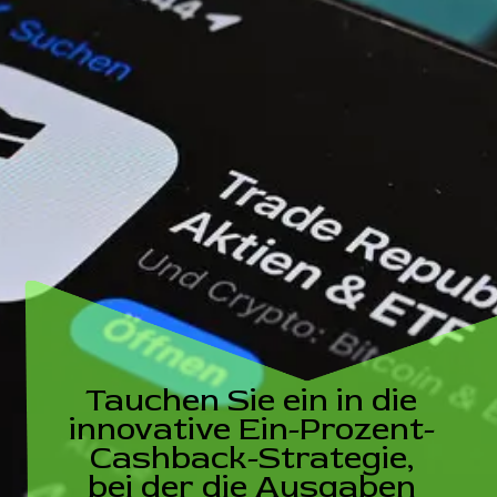
Tauchen Sie ein in die
innovative Ein-Prozent-
Cashback-Strategie,
bei der die Ausgaben