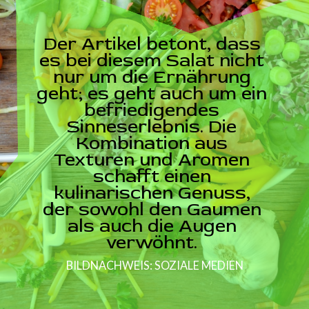
Der Artikel betont, dass
es bei diesem Salat nicht
nur um die Ernährung
geht; es geht auch um ein
befriedigendes
Sinneserlebnis. Die
Kombination aus
Texturen und Aromen
schafft einen
kulinarischen Genuss,
der sowohl den Gaumen
als auch die Augen
verwöhnt.
BILDNACHWEIS: SOZIALE MEDIEN