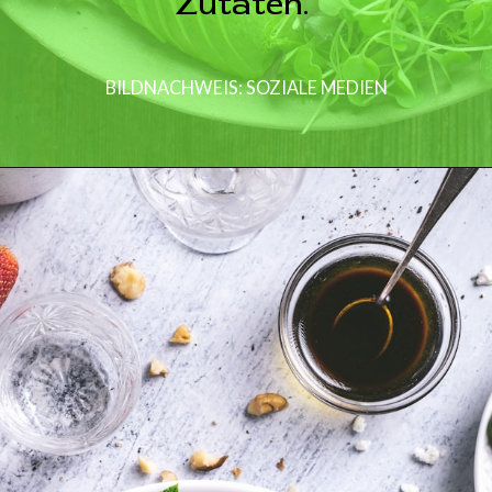
Zutaten.
BILDNACHWEIS: SOZIALE MEDIEN