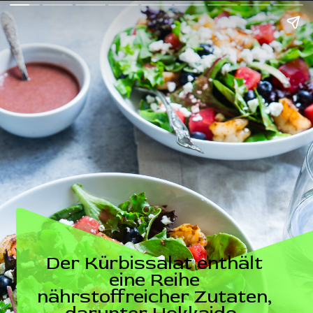
Der Kürbissalat enthält
eine Reihe
nährstoffreicher Zutaten,