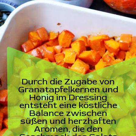
Durch die Zugabe von
Granatapfelkernen und
Honig im Dressing
entsteht eine köstliche
Balance zwischen
süßen und herzhaften
Aromen, die den