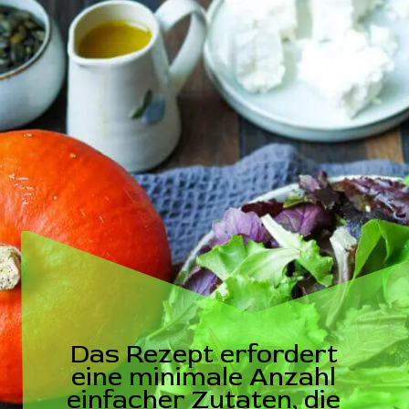
Das Rezept erfordert
eine minimale Anzahl
einfacher Zutaten, die