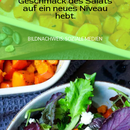
Geschmack des Salats
auf ein neues Niveau
hebt.
BILDNACHWEIS: SOZIALE MEDIEN