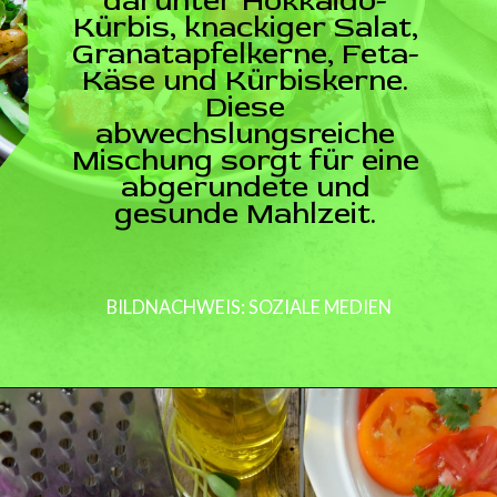
darunter Hokkaido-
Kürbis, knackiger Salat,
Granatapfelkerne, Feta-
Käse und Kürbiskerne.
Diese
abwechslungsreiche
Mischung sorgt für eine
abgerundete und
gesunde Mahlzeit.
BILDNACHWEIS: SOZIALE MEDIEN