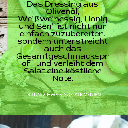
Das Dressing aus
Olivenöl,
Weißweinessig, Honig
und Senf ist nicht nur
einfach zuzubereiten,
sondern unterstreicht
auch das
Gesamtgeschmackspr
ofil und verleiht dem
Salat eine köstliche
Note.
BILDNACHWEIS: SOZIALE MEDIEN