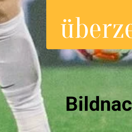
überz
Bildnac