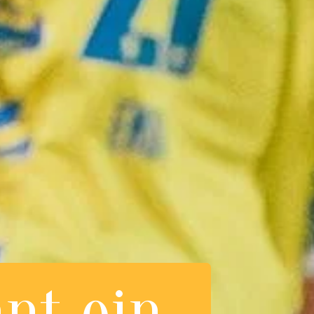
nt ein