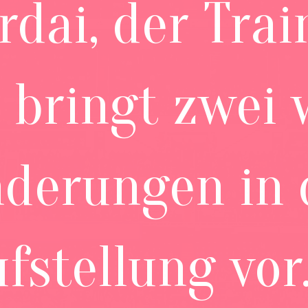
rdai, der Trai
 bringt zwei 
derungen in 
fstellung vor