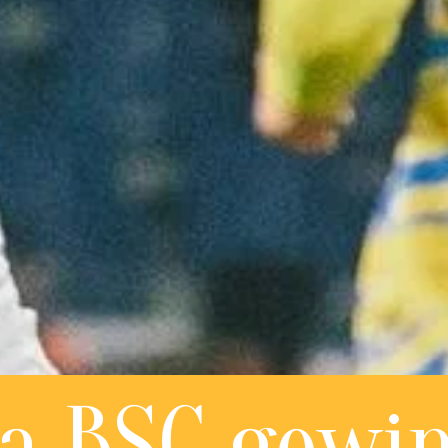
a BSC gewin