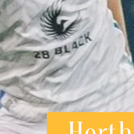
Herth