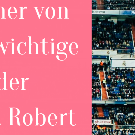
ner von
wichtige
der
. Robert