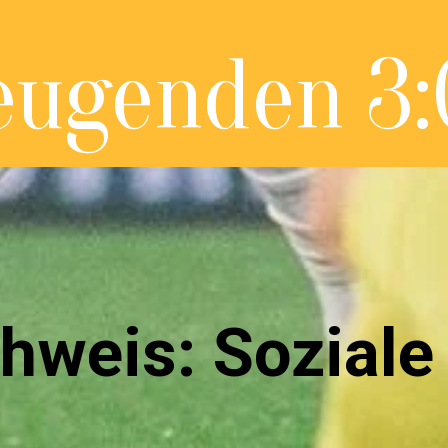
eugenden 3:
hweis: Soziale