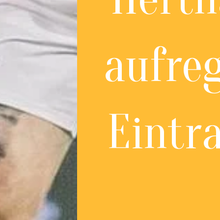
aufre
Eintr