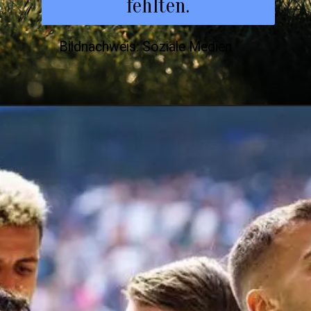
fehlten.
Bildnachweis: Soziale Medien