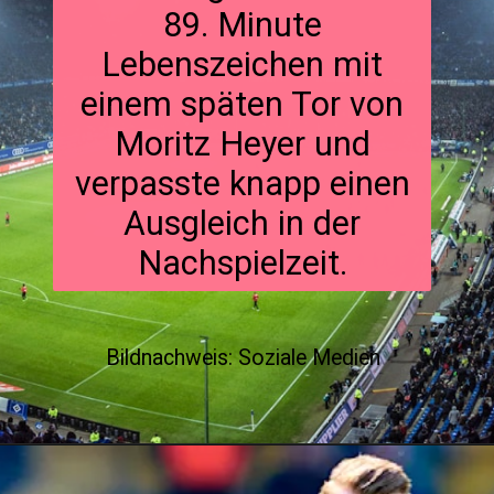
89. Minute
Lebenszeichen mit
einem späten Tor von
Moritz Heyer und
verpasste knapp einen
Ausgleich in der
Nachspielzeit.
Bildnachweis: Soziale Medien