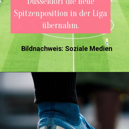
Düsseldorf die neue
Spitzenposition in der Liga
übernahm.
Bildnachweis: Soziale Medie
n