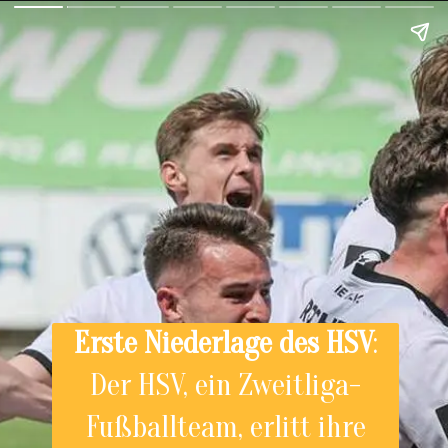
Erste Niederlage des HSV
:
Der HSV, ein Zweitliga-
Fußballteam, erlitt ihre