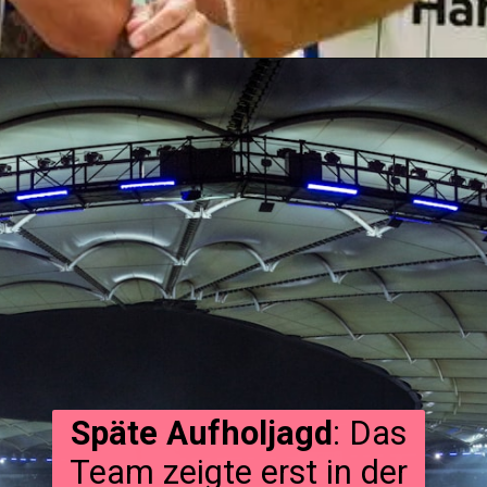
Späte Aufholjagd
: Das
Team zeigte erst in der