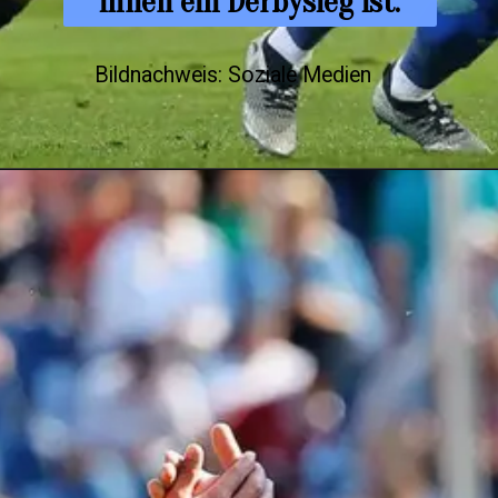
ihnen ein Derbysieg ist.
Bildnachweis: Soziale Medien