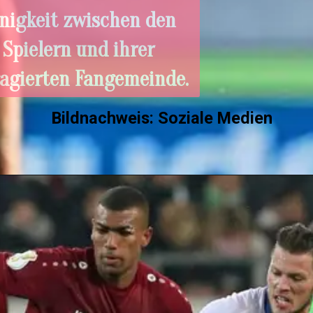
Einigkeit zwischen den
Spielern und ihrer
engagierten Fangemeinde.
Bildnachweis: Soziale Medie
n