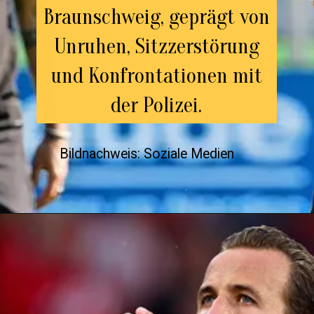
Braunschweig, geprägt von
Unruhen, Sitzzerstörung
und Konfrontationen mit
der Polizei.
Bildnachweis: Soziale Medien