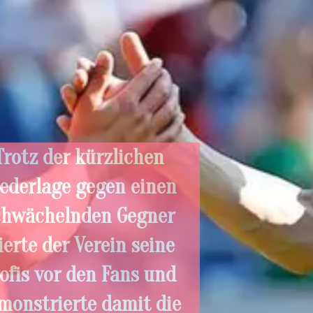
Trotz der kürzlichen
Niederlage gegen einen
schwächelnden Gegner
feierte der Verein seine
Profis vor den Fans und
demonstrierte damit die