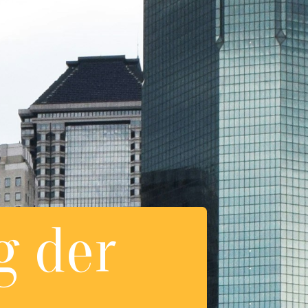
g der