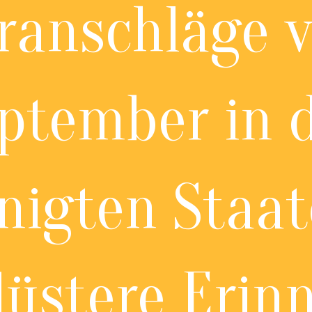
ranschläge v
ptember in 
nigten Staat
düstere Erin