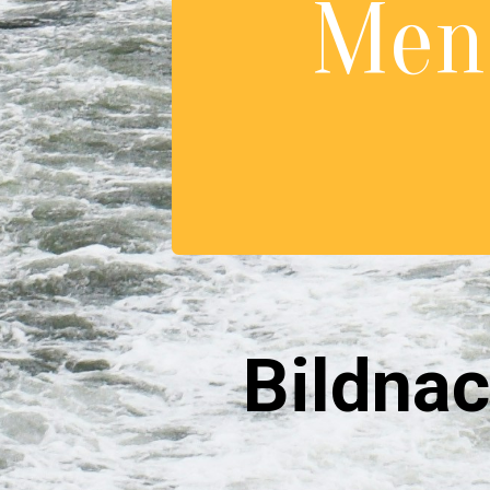
Men
Bildnac