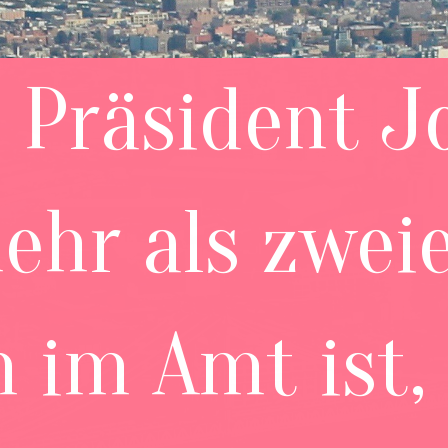
 Präsident J
mehr als zwei
 im Amt ist,