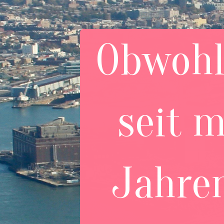
Obwohl
seit 
Jahren