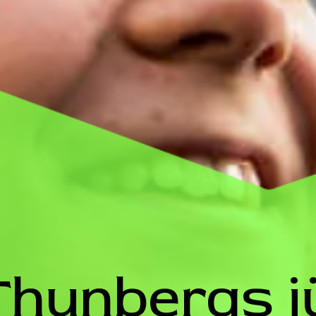
Thunbergs j