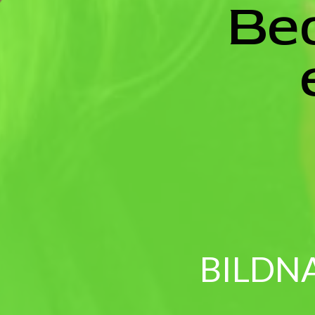
Bed
BILDN