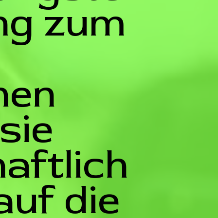
ng zum
hen
 sie
aftlich
auf die