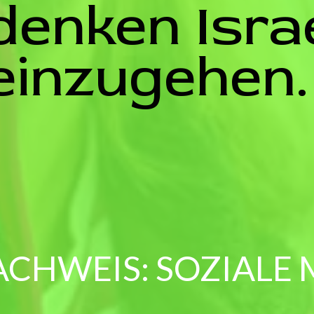
enken Isra
einzugehen.
ACHWEIS: SOZIALE