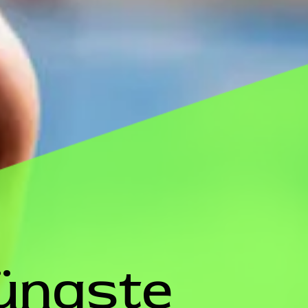
üngste