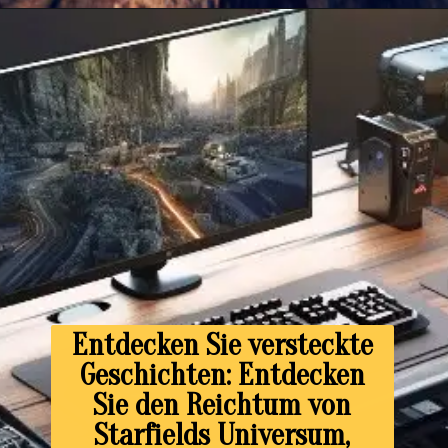
Entdecken Sie versteckte
Geschichten: Entdecken
Sie den Reichtum von
Starfields Universum,