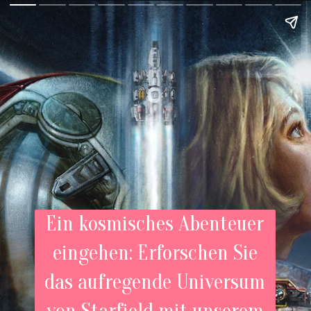
Ein kosmisches Abenteuer
eingehen: Erforschen Sie
das aufregende Universum