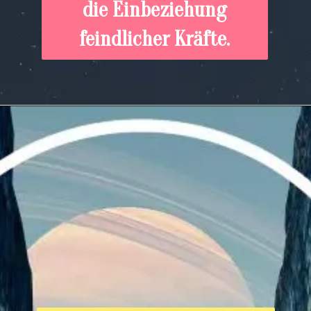
die Einbeziehung
feindlicher Kräfte.