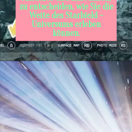
zu entscheiden, wie Sie die
Weite des Starbield -
Universums erleben
können.