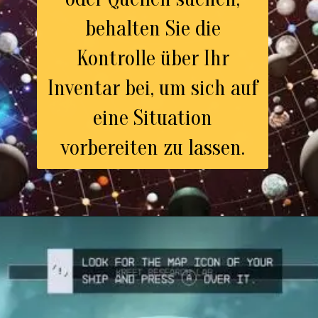
behalten Sie die
Kontrolle über Ihr
Inventar bei, um sich auf
eine Situation
vorbereiten zu lassen.