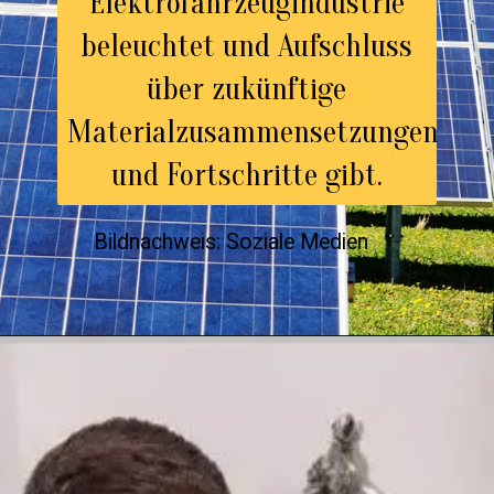
Elektrofahrzeugindustrie
beleuchtet und Aufschluss
über zukünftige
Materialzusammensetzungen
und Fortschritte gibt.
Bildnachweis: Soziale Medien