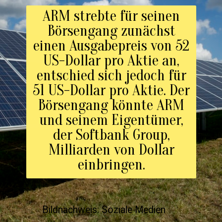
ARM strebte für seinen
Börsengang zunächst
einen Ausgabepreis von 52
US-Dollar pro Aktie an,
entschied sich jedoch für
51 US-Dollar pro Aktie. Der
Börsengang könnte ARM
und seinem Eigentümer,
der Softbank Group,
Milliarden von Dollar
einbringen.
Bildnachweis: Soziale Medien