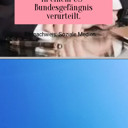
Bundesgefängnis
verurteilt.
Bildnachweis: Soziale Medien