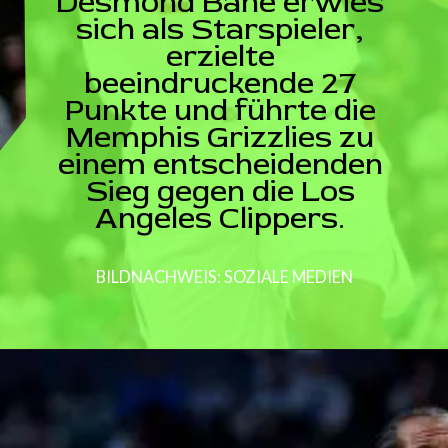
Desmond Bane erwies
sich als Starspieler,
erzielte
beeindruckende 27
Punkte und führte die
Memphis Grizzlies zu
einem entscheidenden
Sieg gegen die Los
Angeles Clippers.
BILDNACHWEIS: SOZIALE MEDIEN