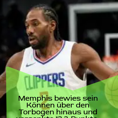
Memphis bewies sein
Können über den
Torbogen hinaus und