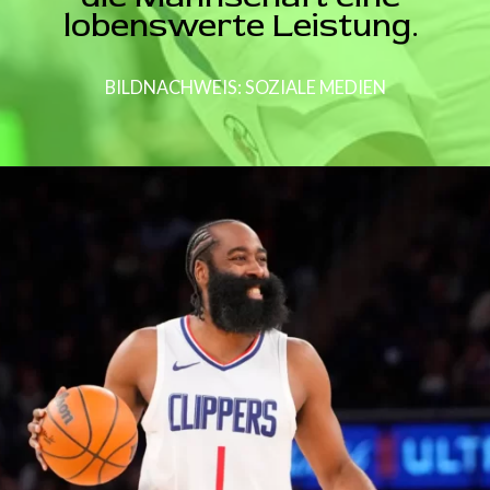
lobenswerte Leistung.
BILDNACHWEIS: SOZIALE MEDIEN