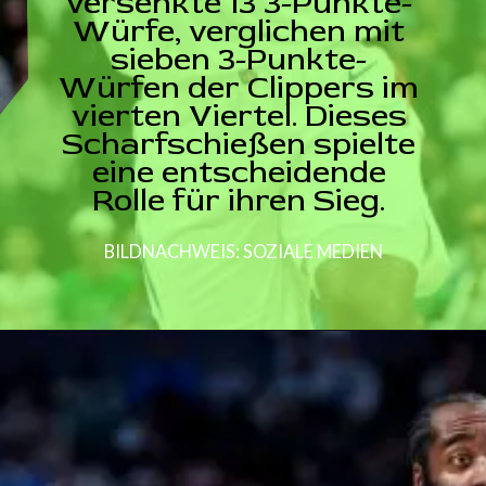
versenkte 13 3-Punkte-
Würfe, verglichen mit
sieben 3-Punkte-
Würfen der Clippers im
vierten Viertel. Dieses
Scharfschießen spielte
eine entscheidende
Rolle für ihren Sieg.
BILDNACHWEIS: SOZIALE MEDIEN