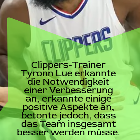
Clippers-Trainer
Tyronn Lue erkannte
die Notwendigkeit
einer Verbesserung
an, erkannte einige
positive Aspekte an,
betonte jedoch, dass
das Team insgesamt
besser werden müsse.