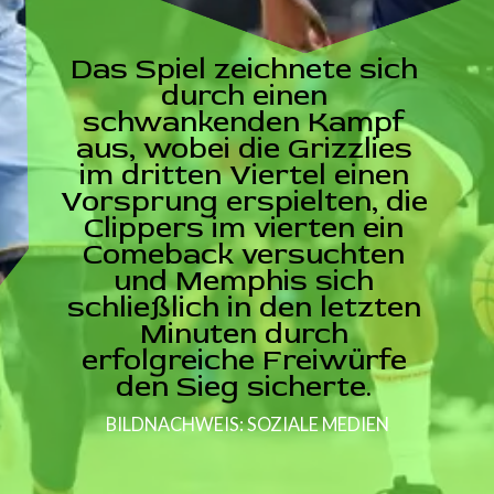
Das Spiel zeichnete sich
durch einen
schwankenden Kampf
aus, wobei die Grizzlies
im dritten Viertel einen
Vorsprung erspielten, die
Clippers im vierten ein
Comeback versuchten
und Memphis sich
schließlich in den letzten
Minuten durch
erfolgreiche Freiwürfe
den Sieg sicherte.
BILDNACHWEIS: SOZIALE MEDIEN