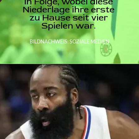
in Folge, wobei diese
Niederlage ihre erste
zu Hause seit vier
Spielen war.
BILDNACHWEIS: SOZIALE MEDIEN